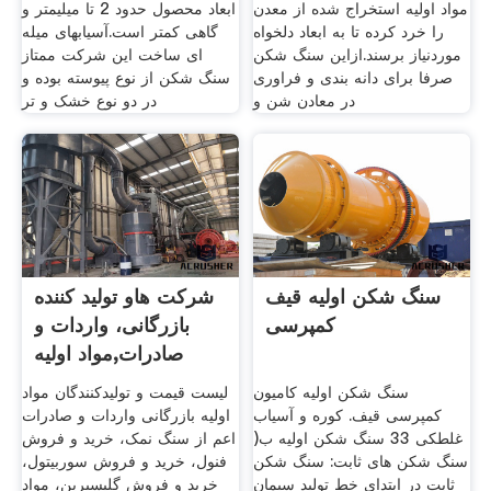
مواد اولیه استخراج شده از معدن
ابعاد محصول حدود 2 تا میلیمتر و
را خرد کرده تا به ابعاد دلخواه
گاهی کمتر است.آسیابهای میله
موردنیاز برسند.ازاین سنگ شکن
ای ساخت این شرکت ممتاز
صرفا برای دانه بندی و فراوری
سنگ شکن از نوع پیوسته بوده و
در معادن شن و
در دو نوع خشک و تر
سنگ شکن اولیه قیف
شرکت هاو تولید کننده
کمپرسی
بازرگانی، واردات و
صادرات,مواد اولیه
سنگ شکن اولیه کامیون
لیست قیمت و تولیدکنندگان مواد
کمپرسی قیف. کوره و آسیاب
اولیه بازرگانی واردات و صادرات
غلطکی 33 سنگ شکن اولیه ب(
اعم از سنگ نمک، خرید و فروش
سنگ شکن هاى ثابت: سنگ شکن
فنول، خرید و فروش سوربیتول،
ثابت در ابتدای خط تولید سیمان
خرید و فروش گلیسیرین، مواد