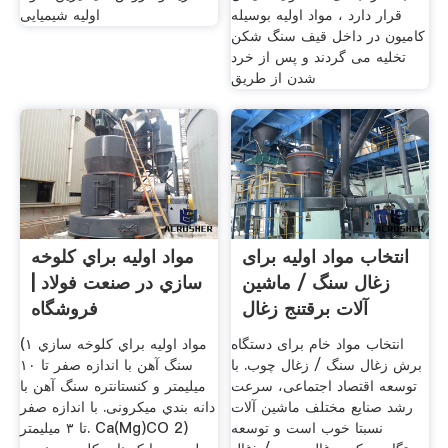
قرار دارد ، مواد اولیه بوسیله
اولیه شیمیایی
کامیون در داخل قیف سنگ شکن
تخلیه می گردند و پس از خرد
شدن از طریق
انتخاب مواد اولیه برای
مواد اولیه براي کلوخه
زغال سنگ / ماشین
سازي در صنعت فولاد |
آلات برقتنج زغال
فروشگاه
انتخاب مواد خام برای دستگاه
مواد اولیه براي کلوخه سازي ۱)
برش زغال سنگ / زغال چوب. با
سنگ آهن با اندازه صفر تا ۱۰
توسعه اقتصاد اجتماعی، سرعت
میلیمتر و کنستانتره سنگ آهن با
رشد صنایع مختلف ماشین آلات
دانه بندي میکرونی. با اندازه صفر
نسبتا خوب است و توسعه
تا ۳ میلیمتر. Ca(Mg)CO 2)