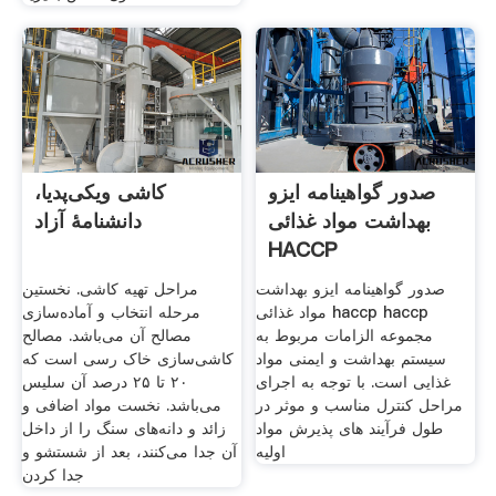
صدور گواهینامه ایزو
کاشی ویکی‌پدیا،
بهداشت مواد غذائی
دانشنامهٔ آزاد
HACCP
صدور گواهینامه ایزو بهداشت
مراحل تهیه کاشی. نخستین
مواد غذائی haccp haccp
مرحله انتخاب و آماده‌سازی
مجموعه الزامات مربوط به
مصالح آن می‌باشد. مصالح
سیستم بهداشت و ایمنی مواد
کاشی‌سازی خاک رسی است که
غذایی است. با توجه به اجرای
۲۰ تا ۲۵ درصد آن سلیس
مراحل کنترل مناسب و موثر در
می‌باشد. نخست مواد اضافی و
طول فرآیند های پذیرش مواد
زائد و دانه‌های سنگ را از داخل
اولیه
آن جدا می‌کنند، بعد از شستشو و
جدا کردن