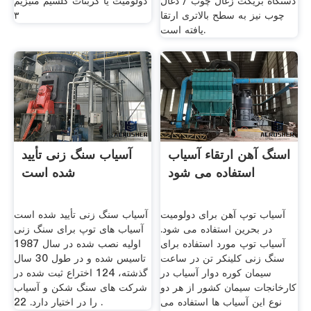
دستگاه بریکت زغال چوب / ذغال
دولومیت یا کربنات کلسیم منیزیم
چوب نیز به سطح بالاتری ارتقا
۳
یافته است.
اسنگ آهن ارتقاء آسیاب
آسیاب سنگ زنی تأیید
استفاده می شود
شده است
آسیاب توپ آهن برای دولومیت
آسیاب سنگ زنی تأیید شده است
در بحرین استفاده می شود.
آسیاب های توپ برای سنگ زنی
آسیاب توپ مورد استفاده برای
اولیه نصب شده در سال 1987
سنگ زنی کلینکر تن در ساعت
تاسیس شده و در طول 30 سال
سیمان کوره دوار آسیاب در
گذشته، 124 اختراع ثبت شده در
کارخانجات سیمان کشور از هر دو
شركت های سنگ شكن و آسیاب
نوع این آسیاب ها استفاده می
را در اختیار دارد. 22 .