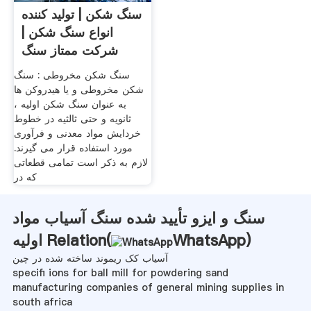
سنگ شکن | تولید کننده
انواع سنگ شکن |
شرکت ممتاز سنگ
شکن
سنگ شکن مخروطی : سنگ
شکن مخروطی و یا هیدروکن ها
به عنوان سنگ شکن اولیه ،
ثانویه و حتی ثالثیه در خطوط
خردایش مواد معدنی و فرآوری
مورد استفاده قرار می گیرند.
لازم به ذکر است تمامی قطعاتی
که در
سنگ و ایزو تأیید شده سنگ آسیاب مواد
)
WhatsApp
اولیه Relation(
آسیاب کک ریموند ساخته شده در چین
specifi ions for ball mill for powdering sand
manufacturing companies of general mining supplies in
south africa