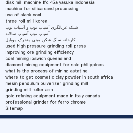
disk mill machine ffc 45a yasuka indonesia
machine for silica sand processing
use of slack coal
three roll mill korea
شبکه غربالگری آسیاب توپ و آسیاب توپ
آسیاب توپ آسیاب سالانه
کارخانه سنگ شکن مینی متحرک موبایل
used high pressure grinding roll press
improving ore grinding efficiency
coal mining ipswich queensland
diamond mining equipment for sale philippines
what is the process of mining astatine
where to get cosmetic clay powder in south africa
mesin pendulum pulverizer grinding mill
grinding mill roller arm
gold refining equipment made in italy canada
professional grinder for ferro chrome
Sitemap