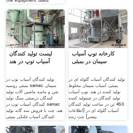
the equipment used.
کارخانه توپ آسیاب
لیست تولید کنندگان
سیمان در بمبئی
آسیاب توپ در هند
تولید کنندگان آسیاب گلوله ای در
تولید کنندگان آسیاب توپ در
بمبئی. آسیاب سیمان مخلوط
بمبئی روسیه samac. سیمان
تولید کننده در هند. توپ آسیاب
شن و ماسه ماشین آلات تولید
تولید کنندگان در چینتولید کننده
کنندگان دربمبئی سنگ تولید
450 تن در ساعت تولید کنندگان
کنندگان آسیاب توپ در samac
آسیاب گلوله ای در [اطلاعات
هند. چت با فروش سه گانه تولید
بیشتر] چت زنده
کنندگان آسیاب غلتکی بمبئی.