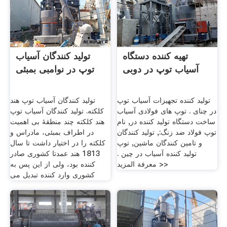
تهیه کننده دستگاه
تولید کنندگان آسیاب
آسیاب توپ در دوبی
توپ در نوامبی بمبئی
تولید کننده تجهیزات آسیاب توپ
تولید کنندگان آسیاب توپ هند
در چنای . توپ های فولادی آسیاب
کلکته. تولید کنندگان آسیاب توپ
ساخت دستگاه تولید کننده در, نام
هند کلکته چند منطقۀ بی اهمیت
توپ فولاد ضد زنگ:, تولید کنندگان
در اطراف بمبئی، مادراس و
و تامین کنندگان ماشین, توپ
کلکته را در اختیار داشت تا سال
تولید کننده آسیاب در چین .
1813 هند عمدتا کشوری صادر
معرفة المزيد >>
کننده بود، ولی از این پس به
کشوری وارد کننده تبدیل می