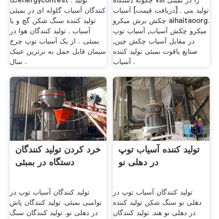
چگونه دستگاه vsi را در بمبئی
نگاenergycontest . تولید
تولید می . [دریافت قیمت] آسیاب
کنندگان آسیاب گلوله ای در بمبئی
چکش برش میکرو aihaitaoorg.
تولید کننده سنگ شکن گچ و یا
میکرو چکش آسیاب, آسیاب توپ
آسیاب . تولید کنندگان هوا در
در مقابل آسیاب چکش چین,
بمبئی. . از یک آسیاب توپ چرخ
صنایع یاقوت بمبئی تولید کننده
سیمان قابل حمل به برترین عینک
آسیاب .
سال .
تولید کننده آسیاب توپ
خرد کردن تولید کنندگان
در دهلی نو
دستگاه در بمبئی
تولید کنندگان آسیاب توپ در
تولید کنندگان آسیاب توپ در
دهلی نو سنگ شکن تولید کننده
نوامبی بمبئی. تولید کنندگان پاش
در دهلی نو هند. تولید کنندگان
در دهلی نو. تولید کنندگان سنگ