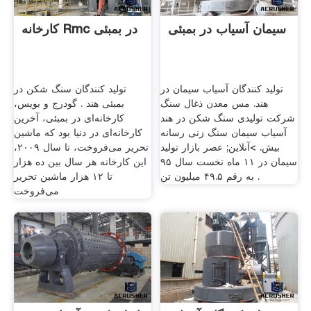
سیمان آسیاب در بمبئی
کارخانه Rmc در بمبئی
تولید کنندگان آسیاب سیمان در
تولید کنندگان سنگ شکن در
هند. مس معدن ذغال سنگ
بمبئی هند . گودرج و بویس،
شرکت تولیدی سنگ شکن در هند
کارخانه‌ای در بمبئی، آخرین
آسیاب سیمان سنگ زنی رسانه
کارخانه‌ای در دنیا بود که ماشین
بیش. >آنلاین; عصر بازار تولید
تحریر می‌فروخت، تا سال ۲۰۰۹،
سیمان در ۱۱ ماه نخست سال ۹۵
این کارخانه هر سال بین ده هزار
به رقم ۴۹.۵ میلیون تن .
تا ۱۲ هزار ماشین تحریر
می‌فروخت