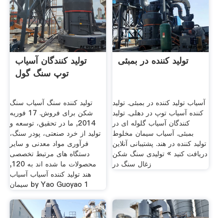
تولید کننده در بمبئی
تولید کنندگان آسیاب
توپ سنگ گول
آسیاب تولید کننده در بمبئی. تولید
تولید کننده سنگ آسیاب سنگ
کننده آسیاب توپ در دهلی. تولید
شکن برای فروش. 17 فوریه
کنندگان آسیاب گلوله ای در
2014, ما در تحقیق، توسعه و
بمبئی. آسیاب سیمان مخلوط
تولید از خرد صنعتی، پودر سنگ،
تولید کننده در هند. پشتیبانی آنلاین
فرآوری مواد معدنی و سایر
دریافت کنید » تولیدی سنگ شکن
دستگاه های مرتبط تخصصی
زغال سنگ در
محصولات ما شده اند به 120,
هند تولید کننده آسیاب آسیاب
سیمان by Yao Guoyao 1