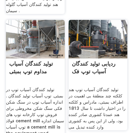
هند تولید کنندگان آسیاب گلوله
سیمان .
ردیابی تولید کنندگان
تولید کنندگان آسیاب
آسیاب توپ فک
مداوم توپ بمبئی
تولید کنندگان آسیاب توپ هند
تولید کنندگان آسیاب توپ در
کلکته چند منطقۀ بی اهمیت در
بمبئی. توپ آسیاب تولید کنندگان .
اطراف بمبئی، مادراس و کلکته
اندازه آسیاب توپ در سنگ شکن
را در اختیار داشت تا سال 1813
فکی سنگ شکن مخروطی برای
هند عمدتا کشوری صادر کننده
فروش توپ کارخانه توپ های
بود، ولی از این پس به کشوری
فولاد cement mill سیمان اندازه
وارد کننده تبدیل می
توپ آسیاب a cement mill is