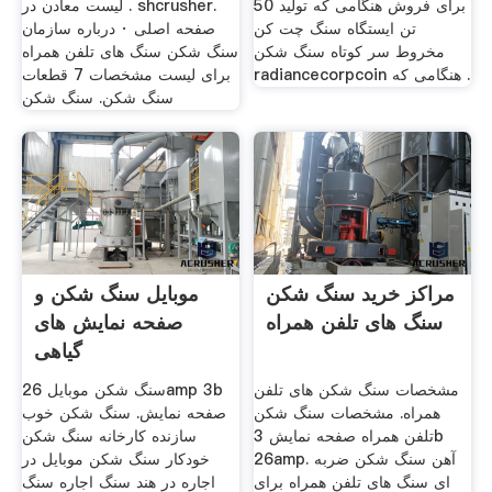
برای فروش هنگامی که تولید 50
. لیست معادن در shcrusher.
تن ایستگاه سنگ چت کن
صفحه اصلی · درباره سازمان
مخروط سر کوتاه سنگ شکن
سنگ شکن سنگ های تلفن همراه
radiancecorpcoin هنگامی که .
برای لیست مشخصات 7 قطعات
سنگ شکن. سنگ شکن
مراکز خرید سنگ شکن
موبایل سنگ شکن و
سنگ های تلفن همراه
صفحه نمایش های
گیاهی
مشخصات سنگ شکن های تلفن
سنگ شکن موبایل 26amp 3b
همراه. مشخصات سنگ شکن
صفحه نمایش. سنگ شکن خوب
تلفن همراه صفحه نمایش 3b
سازنده کارخانه سنگ شکن
26amp. آهن سنگ شکن ضربه
خودکار سنگ شکن موبایل در
ای سنگ های تلفن همراه برای
اجاره در هند سنگ اجاره سنگ