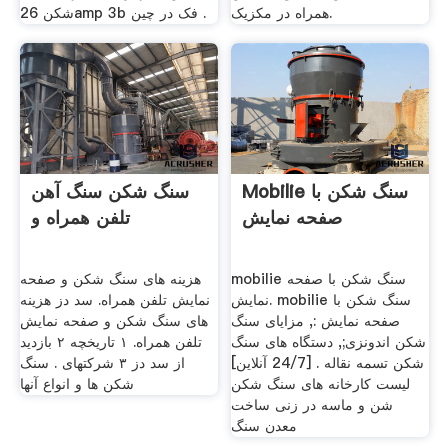
همراه در مکزیک.
شکن 26amp 3b فک در چین .
Mobilie سنگ شکن با
سنگ شکن سنگ آهن
صفحه نمایش
تلفن همراه و
mobilie سنگ شکن با صفحه
هزینه های سنگ شکن و صفحه
نمایش. mobilie سنگ شکن با
نمایش تلفن همراه. سد دز هزینه
صفحه نمایش :, مزایای سنگ
های سنگ شکن و صفحه نمایش
شکن اندونزی;, دستگاه های سنگ
تلفن همراه. ۱ تاریخچه ۲ بازدید
شکن تسمه نقاله . [24/7 آنلاین]
از سد دز ۳ شرکتهای . سنگ
لیست کارخانه های سنگ شکن
شکن ها و انواع آنها
شن و ماسه در زنی ساخت
معدن سنگ