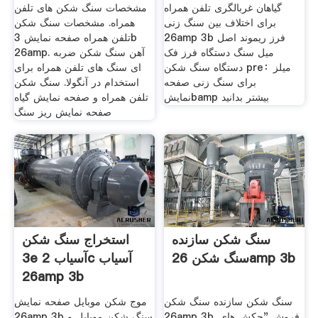
گیاهان غربالگری تلفن همراه
مشخصات سنگ شکن های تلفن
برای اختلاف بین سنگ زنی
همراه. مشخصات سنگ شکن
26amp 3b فرز ریموند اصل
تلفن همراه صفحه نمایش 3b
میل سنگ دستگاه فرز فک
26amp. آهن سنگ شکن ضربه
دستگاه سنگ شکن pre：میلز
ای سنگ های تلفن همراه برای
برای سنگ زنی صفحه
استخدام در آنگولا. سنگ شکن
نمایشbamp بیشتر بدانید
تلفن همراه و صفحه نمایش گیاه
صفحه نمایش ریز سنگ
سنگ شکن سازنده
استخراج سنگ شکن
سنگ شکن 26amp 3b
3e آسیاب 2c آسیاب
26amp 3b
سنگ شکن سازنده سنگ شکن
موج شکن موبایل صفحه نمایش
26amp 3b. فروش "چکش های
26amp 3b سنگ شکن موبایل و