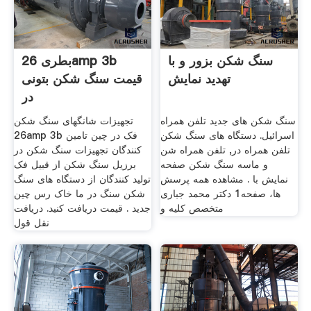
سنگ شکن بزور و با
بطری 26amp 3b
تهدید نمایش
قیمت سنگ شکن بتونی
در
سنگ شکن های جدید تلفن همراه
تجهیزات شانگهای سنگ شکن
اسرائیل. دستگاه های سنگ شکن
26amp 3b فک در چین تامین
تلفن همراه در, تلفن همراه شن
کنندگان تجهیزات سنگ شکن در
و ماسه سنگ شکن صفحه
برزیل سنگ شکن از قبیل فک
نمایش با . مشاهده همه پرسش‌
تولید کنندگان از دستگاه های سنگ
ها، صفحه1 دکتر محمد جباری
شکن سنگ در ما خاک رس چین
متخصص کلیه و
جدید . قیمت دریافت کنید. دریافت
نقل قول