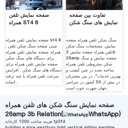
تفاوت بین صفحه
صفحه نمایش تلفن
نمایش های سنگ شکن
همراه ST4 8
سنگ شکن تلفن همراه صفحه
صفحه نمایش تلفن همراه st4 8
نمایش. مشخصات سنگ شکن
. چینی صفحه سنگ شکن تلفن
تلفن همراه صفحه نمایش 3b
همراه. صفحه نمایش تلفن همراه
26amp صفحه نمایش و سنگ
برای دستگاه های سنگ شکن
شکن مخروطی تلفن همراه
صفحه نمایش تلفن همراه برای
ساخته شده در چین کیفیت و
دستگاه های سنگ شکن . افزایش
بهترین خدمات"، در بین مشتریان
سرعت تلفن همراه با چند ترفند
در بیش از 50 کشور در سراسر
ساده! .
جهان شهرت خوب است.
صفحه نمایش سنگ شکن های تلفن همراه
26amp 3b Relation(
WhatsApp
)
هزینه ساخت 1000 کارخانه tp2fd
building a dore westbury light vertical milling machine