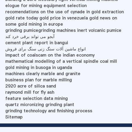
elogue for mining equipment selection
recomendations on the use of cynade in gold extraction
gold rate today gold price in venezuela gold news on
some gold mining in europe
grinding pumicegrinding machines inert volcanic pumice
آبجو می تواند برقی خرد کند
cement plant report in bangui
انواع ماشین آلات سنگ زنی سنگ برای فروش
impact of coalscam on the indian economy
mathematical modelling of a vertical spindle coal mill
gold mining in busoga in uganda
machines clearly marble and granite
business plan for marble milling
2920 acre of silica sand
raymond mill for fly ash
feature selection data mining
quartz micronizing grinding plant
grinding technology and finishing process
Sitemap