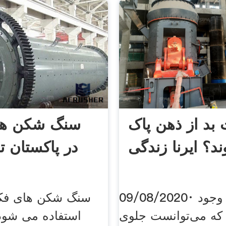
بد از ذهن پاک
سنگ شکن ها
د؟ ایرنا زندگی
در پاکستان ت
09/08/2020· اگر امکانی وجود
سنگ شکن های فکی
ه می‌توانست جلوی
استفاده می شود