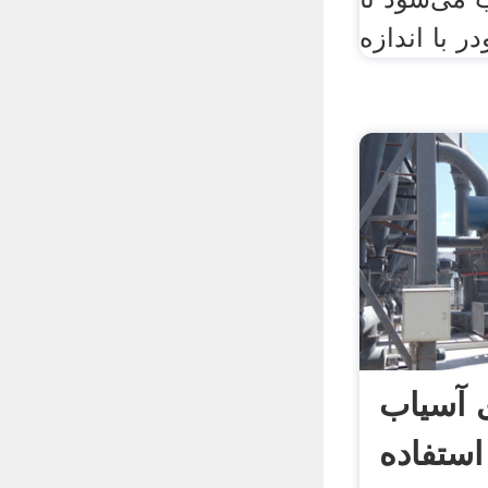
در با اندازه
ی آسیاب
استفاده