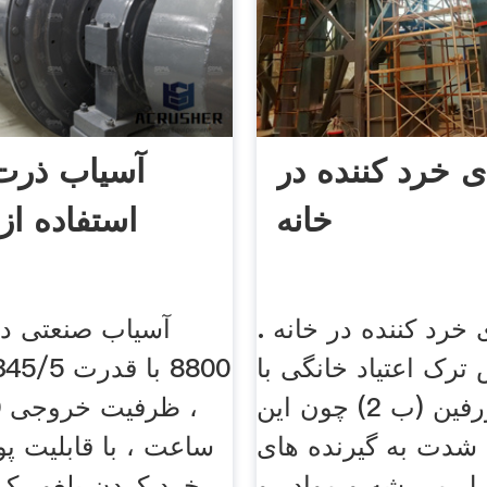
 خرد کننده در
آسیاب ذرت
خانه
استفاده از 
رد کننده در خانه .
آسیاب صنعتی دن
ترک اعتیاد خانگی با
قرص بوپرنورفین (ب 2) چون این
شدت به گیرنده های
ساعت ، با قابلیت پو
 می شه و مواد رو
خرد کردن بلغور کر