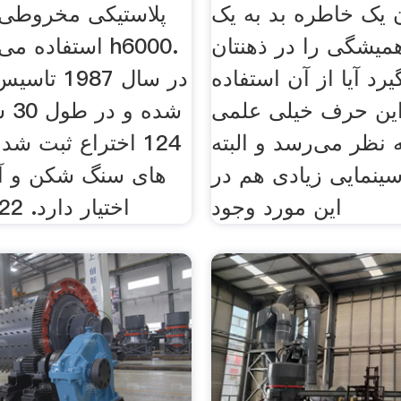
 یک خاطره بد به یک
پلاستیکی مخروطی
میشگی را در ذهنتان
استفاده می شو
یرد آیا از آن استفاده
این حرف خیلی علمی‌
شده
 نظر می‌رسد و البته
124 اختراع ثبت ش
سینمایی زیادی هم در
های سنگ شكن و آس
این مورد وجود
اختیار دارد. 22 اداره خارج