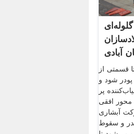
لوله‌ای
لادسازان
ان آبادی
تا قسمتی از
 پودر شود و
اب‌کننده پر
محور افقی
رکت آبشاری
ندر و سقوط
 می‌شود تا