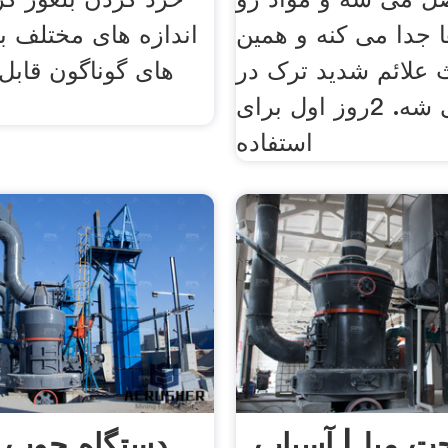
ا جدا می کنه و همین
اندازه های مختلف ب
علائم شدید ترک در
های گوناگون قابل 
شما می شه. 2روز اول برای
استفاده
 میل| آسیاب
دستگاه چوب 