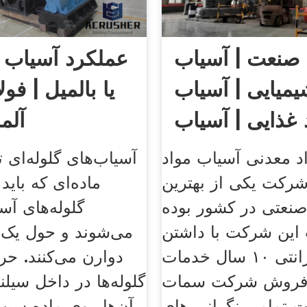
صنعت | آسیاب
عملکرد آسیاب گ
یمیایی | آسیاب
یا بالمیل | فو
 غذایی | آسیاب
آلم
د معدنی آسیاب مواد
آسیاب‌های گلوله‌ای 
شرکت یکی از بهترین
ماده‌ای که باید
نعتی در کشور بوده
گلوله‌های آسی
این شرکت با داشتن
می‌شوند و حول یک 
یکسال گارانتی ۱۰ سال خدمات
دوارن می‌کنند. ح
فروش شرکت سمات
گلوله‌ها در داخل سیل
 تمامی نگرانی های
آن‌ها روی ماده سبب