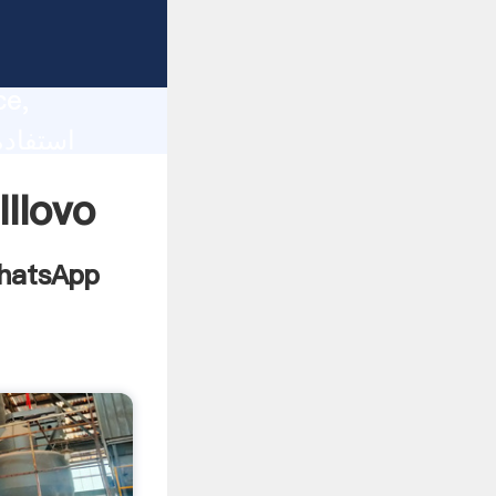
lity,
ce,