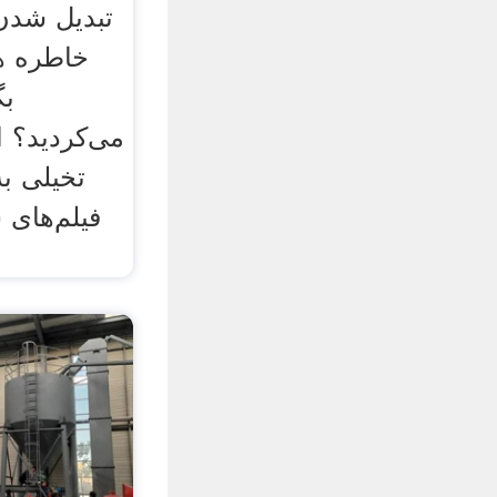
تبدیل شدن
خاطره ه
بگ
می‌کردید؟ 
تخیلی به
فیلم‌های 