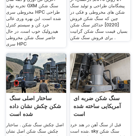
پیشگامان طراحی و تولید سنگ
تجربه تولید GXM سنگ شکن
شکن های مخروطی و فکی در
مخروطی سری HPC طراحی
چین که سنگ شکن فروش
شده است. این بهره وری عالی
[0220] حداکثر سنگ شکن
خرد کن و سیستم کنترل
بسیار, قیمت سنگ شکن گرانیت
هیدرولیک خوب است. در حال
برای فروش سنگ شکن .
حاضر سنگ شکن مخروطی
سری HPC
سنگ شکن ضربه ای
ساختار اصلی سنگ
آمریکایی ساخته شده
شکن چکش نشان داده
است
شده است
قبل از سنگ آهن در هند خرد
اصل چکش سنگ شکن . ساختار
شده است. sky سنگ شکن
چکش سنگ شکن اصل نشان