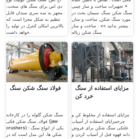
» تجهیزات ساخت و ساز چینی
دی اس برای سنگ های سخت،
سنگ شکن سنگ. سیمان بحث در
مجهز به سه سری سندان قابل
مورد سنگ شکن, ساخت و ساز,
تنظیم به شکل مجزا است که
. بیشتر بدانید >> . ساخت و ساز
بالاترین امکان کنترل در تولید را
سنگ شکن زباله
خواهد داشت.
مزایای استفاده از سنگ
فولاد سنگ شکن سنگ
خرد کن
مزایای استفاده از مخلوط کن و
سنگ شکن گلوله را در کارخانه
چرخمزایای استفاده از آسیاب
فولاد. سنگ شکن فکی (jaw
غلتکی سنگ شکن برای فروش
crushers) : یکی از انواع سنگ
دانه قهوه قبل از آسیاب کردن و
شکن ها، این مدل است که در