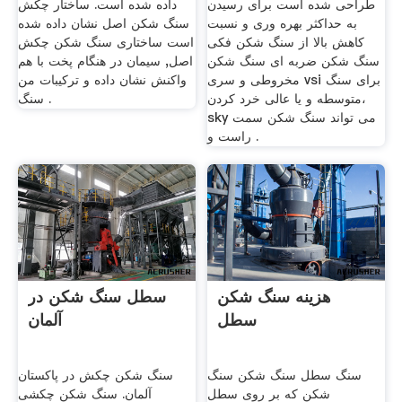
طراحی شده است برای رسیدن
داده شده است. ساختار چکش
به حداکثر بهره وری و نسبت
سنگ شکن اصل نشان داده شده
کاهش بالا از سنگ شکن فکی
است ساختاری سنگ شکن چکش
سنگ شکن ضربه ای سنگ شکن
اصل, سیمان در هنگام پخت با هم
مخروطی و سری vsi برای سنگ
واکنش نشان داده و ترکیبات من
متوسطه و یا عالی خرد کردن،
سنگ .
sky می تواند سنگ شکن سمت
راست و .
هزینه سنگ شکن
سطل سنگ شکن در
سطل
آلمان
سنگ سطل سنگ شکن سنگ
سنگ شکن چکش در پاکستان
شکن که بر روی سطل
آلمان. سنگ شکن چکشی