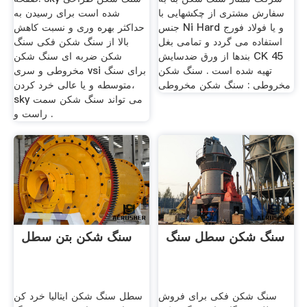
سفارش مشتری از چکشهایی با
شده است برای رسیدن به
جنس Ni Hard و یا فولاد فورج
حداکثر بهره وری و نسبت کاهش
استفاده می گردد و تمامی بغل
بالا از سنگ شکن فکی سنگ
بندها از ورق ضدسایش CK 45
شکن ضربه ای سنگ شکن
تهیه شده است . سنگ شکن
مخروطی و سری vsi برای سنگ
مخروطی : سنگ شکن مخروطی
متوسطه و یا عالی خرد کردن،
sky می تواند سنگ شکن سمت
راست و .
سنگ شکن سطل سنگ
سنگ شکن بتن سطل
سنگ شکن فکی برای فروش
سطل سنگ شکن ایتالیا خرد کن