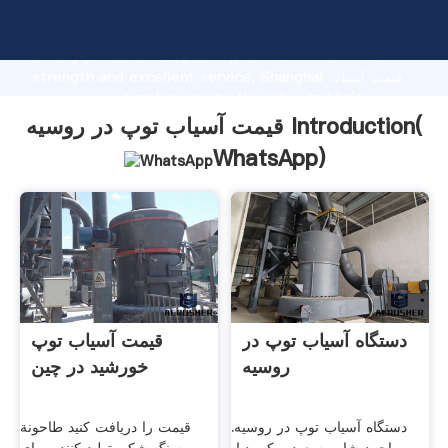
قیمت آسیاب توپ در روسیه manufacturer Grasping
strong production capability, advanced research
strength and excellent service, Shanghai قیمت آسیاب
توپ در روسیه supplier create the value and bring
values to all of customers.
قیمت آسیاب توپ در روسیه Introduction(
WhatsApp
)
دستگاه آسیاب توپ در
قیمت آسیاب توپ
روسیه
خورشید در چین
دستگاه آسیاب توپ در روسیه.
قیمت را دریافت کنید طاحونة