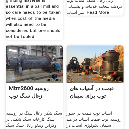
زنی زغال سنگ آسیاب توپ
grinding material is
دردشة مجانية خدمات و پشتیبانی
essential in a ball mill and
میز آسیاب. Read More
so care needs to be taken
when cost of the media
will also need to be
considered but one should
not be fooled
قیمت در آسیاب های
Mtm2600 روسیه
توپ برای سیمان
زغال سنگ توپ
آسیاب توپ قیمت در جیپور
سنگ شکن زغال سنگ در روسیه.
روسیه. توپ قیمت آسیاب در هند
سنگ کارخانه سنگ شکنی در
. سیمان تکنولوژی آسیاب در
اوکراین ویدئو زغال سنگ سنگ