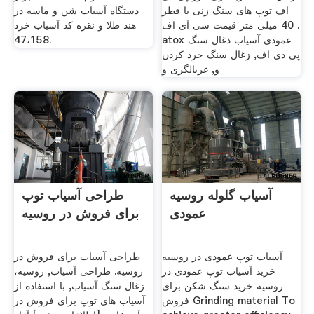
اف توپ های سنگ زنی با قطر
دستگاه آسیاب شن و ماسه در
40 میلی متر قیمت سی آی اف .
هند طلا و نقره کد آسیاب خرد
atox عمودی آسیاب ذغال سنگ
47،158.
پی دی اف, زغال سنگ خرد کردن
و, غربالگری و
آسیاب گلوله روسیه
طراحی آسیاب توپ
عمودی
برای فروش در روسیه
آسیاب توپ عمودی در روسیه
طراحی آسیاب برای فروش در
خرید آسیاب توپ عمودی در
روسیه. طراحی آسیاب, روسیه،
روسیه خرید سنگ شکن برای
زغال سنگ آسیاب, با استفاده از
فروش Grinding material To
آسیاب های توپ برای فروش در