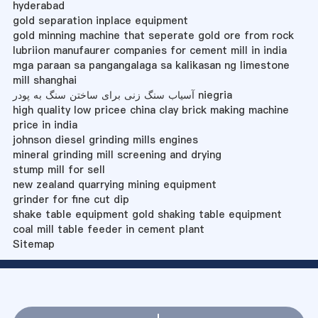
hyderabad
gold separation inplace equipment
gold minning machine that seperate gold ore from rock
lubriion manufaurer companies for cement mill in india
mga paraan sa pangangalaga sa kalikasan ng limestone
mill shanghai
آسیاب سنگ زنی برای ساختن سنگ به پودر niegria
high quality low pricee china clay brick making machine
price in india
johnson diesel grinding mills engines
mineral grinding mill screening and drying
stump mill for sell
new zealand quarrying mining equipment
grinder for fine cut dip
shake table equipment gold shaking table equipment
coal mill table feeder in cement plant
Sitemap