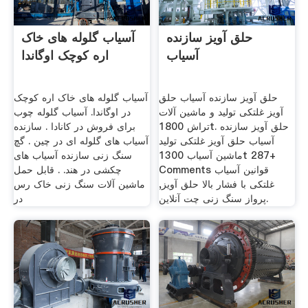
حلق آویز سازنده
آسیاب گلوله های خاک
آسیاب
اره کوچک اوگاندا
حلق آویز سازنده آسیاب حلق
آسیاب گلوله های خاک اره کوچک
آویز غلتکی تولید و ماشین آلات
در اوگاندا. آسیاب گلوله چوب
تراش 1800t. حلق آویز سازنده
برای فروش در کانادا . سازنده
آسیاب حلق آویز غلتکی تولید
آسیاب های گلوله ای در چین . گچ
ماشین آسیاب 1300t 287+
سنگ زنی سازنده آسیاب های
Comments قوانین آسیاب
چکشی در هند. . قابل حمل
غلتکی با فشار بالا حلق آویز,
ماشین آلات سنگ زنی خاک رس
پرواز سنگ زنی چت آنلاین.
در