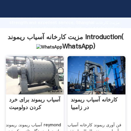
مزیت کارخانه آسیاب ریموند manufacturer Grasping
strong production capability, advanced research
strength and excellent service, Shanghai مزیت کارخانه
آسیاب ریموند supplier create the value and bring values
to all of customers.
مزیت کارخانه آسیاب ریموند Introduction(
WhatsApp
)
کارخانه آسیاب ریموند
آسیاب ریموند برای خرد
در زامبیا
کردن دولومیت
فن آوری ریموند کارخانه آسیاب
آسیاب ریموند. ریموند reymond