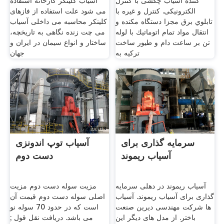
کننده آسیاب چکشی با کنترل
آسیاب کلینکر کارخانه استفاده
الکترونیکی. كنترل و غيره با
می شود علت استفاده از فازهای
تابلوي برق مجزا دستگاه مكنده و
کلینکر محاسبه می داخلی آسیاب
انتقال مواد تمام اتوماتيك با لوله
می چت زنده نگاهی به تاریخچه،
تن بر ساعت دام و طیور ساخت
ساختار و انواع سیمان در ایران و
ترکیه به
جهان
سرمایه گذاری برای
آسیاب توپ اندونزی
آسیاب ریموند
دست دوم
آسیاب ریموند در دهلی سرمایه
مزیت سوله دست دوم مزیت
گذاری برای آسیاب ریموند. آسیاب
اصلی سوله دست دوم قیمت آن
ها شرکت مهندسی دیرین صنعت
است که در حدود 70 سوله نو
باختر. از مدل های دیگر این
می باشد. دریافت نقل قول ;