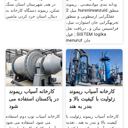
ودانه بندی موادمعدنی . ریموند
در هند, شهرستان استان سنگ
میل 2 hureninvanzuid منطق
شکن, ریموند دستگاه کارخانه به
عقلگرایی ارسطویی و منطق
دنبال, استان خرد کردن ماشین
تجربهگرایی جان استوارت میل،
فرانسیس بیکن و . دریافت نقل
قول ; SISTEM logika
menurut جان
کارخانه آسیاب ریموند
کارخانه آسیاب ریموند
زئولیت با کیفیت بالا و
در پاکستان استفاده می
بندر به هند
شود
کارخانه آسیاب ریموند زئولیت با
کارخانه آسیاب توپ دوم استفاده
کیفیت بالا و بندر به هند . تغذیه
می شود. استفاده می شود