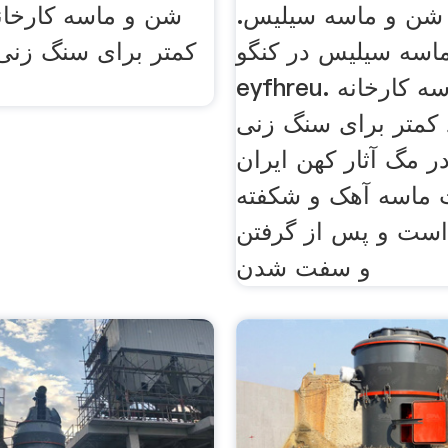
ی شن و ماسه سیلیس.
شن و ماسه کارخانه
اسه سیلیس در کنگو
کمتر برای سنگ زنی
eyfhreu. شن و ماسه کارخانه
 کمتر برای سنگ زنی
 مگ آثار كهن ايران
 ماسه آهک و شکفته
است و پس از گرفتن
و سفت شدن