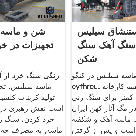
ستنشاق سیلیس
شن و ماسه 
 سنگ آهک سنگ
تجهیزات در خر
شکن
اسه سیلیس در کنگو
رنگی سنگ خرد از آ
eyfhreu. شن و ماسه کارخانه
ماسه سیلیس. تجه
 کمتر برای سنگ زنی
تولید کربنات کلسی
 مگ آثار كهن ايران
 ماسه آهک و شکفته
خرد کردن، سنگ ز
است و پس از گرفتن
ماسه, به مصرف چه آ