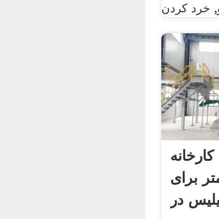
ارخانه
تر برای
لیس در