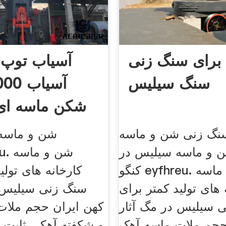
برای سنگ زنی
آسیاب توپ
سنگ سیلیس
شکن ماسه ای 
سن
نگ زنی شن و ماسه
شن و ماسه
 و ماسه سیلیس در
کنگو eyfhreu. شن و ماسه
کارخانه های تولی
 های تولید کمتر برای
سنگ زنی سیلیس د
 سیلیس در مگ آثار
كهن ايران حجم ملات
حجم ملات ماسه آهک
و شکفته آهکی ثابت