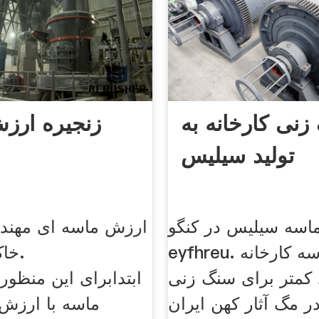
نی کارخانه به
زنجیره ارز
تولید سیلیس
اسه سیلیس در کنگو
ارزش ماسه ای مهند
eyfhreu. شن و ماسه کارخانه
خاک
 کمتر برای سنگ زنی
p
 مگ آثار كهن ايران
ماسه با ارزش