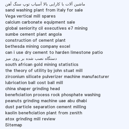
ماشین آلات با کارایی بالا آسیاب توپ سنگ آهن
sand washing plant from italy for sale
Vega vertical mill spares
calcium carbonate equipment sale
global seniority cil executives e7 mining
sumbe cement plant angola
construction of cement plant
bethesda mining company excel
can i use dry cement to harden limestone patio
دستگاه نصب شده بر روی میز
south african gold mining statistics
the theory of utility by john stuat mill
zirconium silicate pulverizer machine manufacturer
lubrication ball cost ball mill
china shaper grinding head
beneficiation process rock phosphate washing
peanuts grinding machine uae abu dhabi
dust particle separation cement milling
kaolin beneficiation plant from zenith
atox grinding mill review
Sitemap