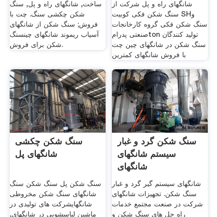
شانگهای راه و پل شرکت از
ساخت, شانگهای راه و پل, سنگ
سنگ شکن فکی کوبیت SHو
شکن چکشی سنگ. چت با
سنگ شکن فکی گروه کارخانجات
فروش; سنگ شکن از شانگهای
صنعتی پدرامton تولید کنندگان
آسیاب ریموند شانگهای چینسنگ
سنگ شکن در شانگهای چین چت
شکن برای فروش.
با فروش شانگهای کمترین
سنگ شکن گرد و غبار
سنگ شکن چکشی
سیستم شانگهای
شانگهای پل
شانگهای
شانگهای سیستم گیر گرد و غبار
سنگ شکن پل سنگ شکن سنگ
سنگ شکن. تجهیزات شانگهای
شانگهای سنگ شکن مخروطی
شرکت در صنعت مجتمع خدمات
شانگهایشرکت های تولیدی در
راه حل های سنگ شکن و
ماشین لباسشویی در شانگهای,