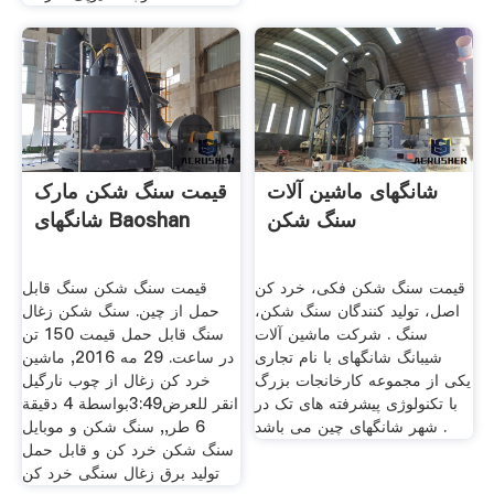
شانگهای ماشین آلات
قیمت سنگ شکن مارک
سنگ شکن
شانگهای Baoshan
قیمت سنگ شکن فکی، خرد کن
قیمت سنگ شکن سنگ قابل
اصل، تولید کنندگان سنگ شکن،
حمل از چین. سنگ شکن زغال
سنگ . شرکت ماشین آلات
سنگ قابل حمل قیمت 150 تن
شیبانگ شانگهای با نام تجاری
در ساعت. 29 مه 2016, ماشین
یکی از مجموعه کارخانجات بزرگ
خرد کن زغال از چوب نارگیل
با تکنولوژی پیشرفته های تک در
انقر للعرض3:49بواسطة 4 دقيقة
شهر شانگهای چین می باشد .
6 طر,, سنگ شکن و موبایل
سنگ شکن خرد کن و قابل حمل
تولید برق زغال سنگی خرد کن