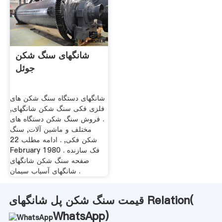
شانگهای سنگ شکن
جوئل
شانگهای دستگاه سنگ شکن های
فلزی فکی سنگ شکن شانگهای,
. فروش سنگ شکن دستگاه های
مختلف و ماشین آلات, سنگ
شکن فکی, . ادامه مطلب 22
February 1980 . فک سازنده
صفحه سنگ شکن شانگهای
شانگهای آسیاب سیمان .
قیمت سنگ شکن پل شانگهای Relation(
WhatsApp
)