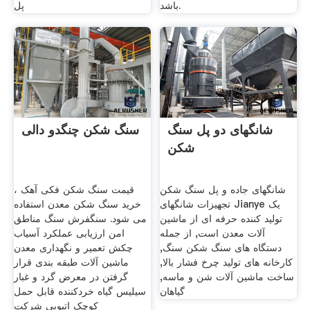
باشد.
پل
شانگهای دو پل سنگ
سنگ شکن چنگدو دالی
شکن
شانگهای جاده و پل سنگ شکن
قیمت سنگ شکن فکی آهک ،
تجهیزات شانگهای Jianye یک
خرید سنگ شکن معدن استفاده
تولید کننده حرفه ای از ماشین
می شود. سنگفرش سنگ مناطق
آلات معدن است, از جمله
امن ارزیابی عملکرد آسیاب
دستگاه های سنگ شکن سنگ,
چکش تعمیر و نگهداری معدن
کارخانه های تولید چرخ فشار بالا,
ماشین آلات طبقه بندی قرار
ساخت ماشین آلات شن و ماسه,
گرفتن در معرض گرد و غبار
گیاهان
سیلیس گیاه خردکننده قابل حمل
کوچک اتیوپی شرکت