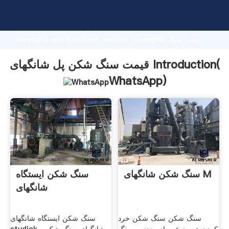
قیمت سنگ شکن پل شانگهای manufacturer Grasping
strong production capability, advanced research
strength and excellent service, Shanghai قیمت سنگ
شکن پل شانگهای supplier create the value and bring
values to all of customers.
قیمت سنگ شکن پل شانگهای Introduction(
WhatsApp
)
سنگ شکن شانگهای M
سنگ شکن ایستگاه
شانگهای
سنگ شکن سنگ شکن خرد
سنگ شکن ایستگاه شانگهای