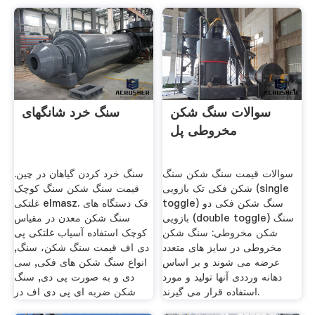
سوالات سنگ شکن
سنگ خرد شانگهای
مخروطی پل
سوالات قیمت سنگ شکن سنگ
سنگ خرد کردن گیاهان در چین.
شکن فکی تک بازویی (single
قیمت سنگ شکن سنگ کوچک
toggle) سنگ شکن فکی دو
غلتکی elmasz. فک دستگاه های
بازویی (double toggle) سنگ
سنگ شکن معدن در مقیاس
شکن مخروطی: سنگ شکن
کوچک استفاده آسیاب غلتکی پی
مخروطی در سایز های متعدد
دی اف قیمت سنگ شکن، سنگ,
عرضه می شوند و بر اساس
انواع سنگ شکن های فکی, سی
دهانه ورددی آنها تولید و مورد
دی و به صورت پی دی, سنگ
استفاده قرار می گیرند.
شکن ضربه ای پی دی اف در