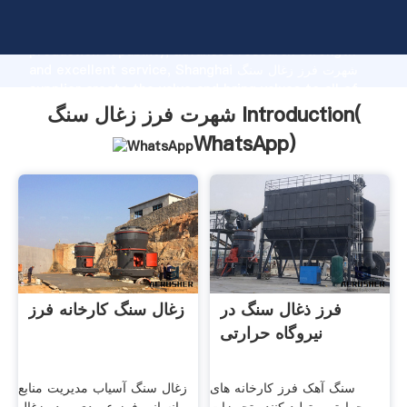
شهرت فرز زغال سنگ manufacturer Grasping strong
production capability, advanced research strength
and excellent service, Shanghai شهرت فرز زغال سنگ
supplier create the value and bring values to all of
customers.
شهرت فرز زغال سنگ Introduction(
WhatsApp
)
فرز ذغال سنگ در
زغال سنگ کارخانه فرز
نیروگاه حرارتی
سنگ آهک فرز کارخانه های
زغال سنگ آسیاب مدیریت منابع