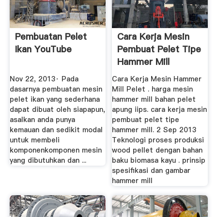
Pembuatan Pelet
Cara Kerja Mesin
Ikan YouTube
Pembuat Pelet Tipe
Hammer Mill
Nov 22, 2013· Pada
Cara Kerja Mesin Hammer
dasarnya pembuatan mesin
Mill Pelet . harga mesin
pelet ikan yang sederhana
hammer mill bahan pelet
dapat dibuat oleh siapapun,
apung iips. cara kerja mesin
asalkan anda punya
pembuat pelet tipe
kemauan dan sedikit modal
hammer mill. 2 Sep 2013
untuk membeli
Teknologi proses produksi
komponenkomponen mesin
wood pellet dengan bahan
yang dibutuhkan dan ...
baku biomasa kayu . prinsip
spesifikasi dan gambar
hammer mill