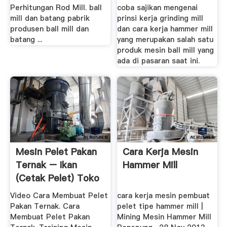
Perhitungan Rod Mill. ball
coba sajikan mengenai
mill dan batang pabrik
prinsi kerja grinding mill
produsen ball mill dan
dan cara kerja hammer mill
batang ...
yang merupakan salah satu
produk mesin ball mill yang
ada di pasaran saat ini.
Mesin Pelet Pakan
Cara Kerja Mesin
Ternak – Ikan
Hammer Mill
(cetak Pelet) Toko
Mesin ...
Video Cara Membuat Pelet
cara kerja mesin pembuat
Pakan Ternak. Cara
pelet tipe hammer mill |
Membuat Pelet Pakan
Mining Mesin Hammer Mill