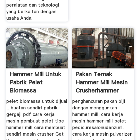
peralatan dan teknologi
yang berkaitan dengan
usaha Anda.
Hammer Mill Untuk
Pakan Ternak
Pabrik Pelet
Hammer Mill Mesin
Biomassa
Crusherhammer
pelet biomassa untuk dijual
penghancuran pakan biji
... buatan sendiri pabrik
dengan menggunkan
gergaji pdf cara kerja
hammer mill. cara kerja
mesin pembuat pelet tipe
mesin hammer mill pelet
hammer mill cara membuat
pedicuresalonudenzunl.
sendiri mesin crusher Get
cara kerja mesin pulverizer