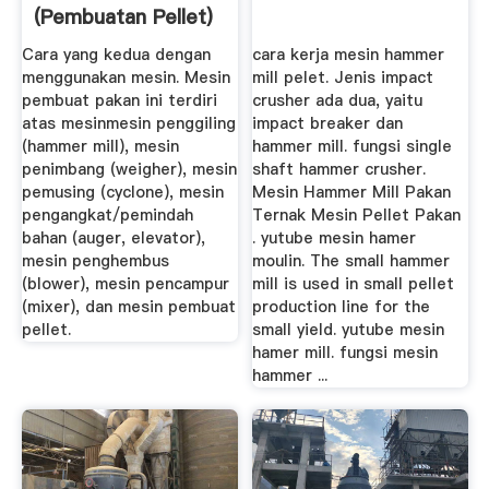
(Pembuatan Pellet)
Cara yang kedua dengan
cara kerja mesin hammer
menggunakan mesin. Mesin
mill pelet. Jenis impact
pembuat pakan ini terdiri
crusher ada dua, yaitu
atas mesinmesin penggiling
impact breaker dan
(hammer mill), mesin
hammer mill. fungsi single
penimbang (weigher), mesin
shaft hammer crusher.
pemusing (cyclone), mesin
Mesin Hammer Mill Pakan
pengangkat/pemindah
Ternak Mesin Pellet Pakan
bahan (auger, elevator),
. yutube mesin hamer
mesin penghembus
moulin. The small hammer
(blower), mesin pencampur
mill is used in small pellet
(mixer), dan mesin pembuat
production line for the
pellet.
small yield. yutube mesin
hamer mill. fungsi mesin
hammer ...