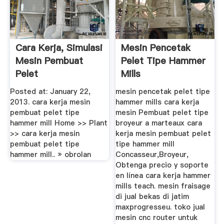
Cara Kerja, Simulasi
Mesin Pencetak
Mesin Pembuat
Pelet Tipe Hammer
Pelet
Mills
Posted at: January 22,
mesin pencetak pelet tipe
2013. cara kerja mesin
hammer mills cara kerja
pembuat pelet tipe
mesin Pembuat pelet tipe
hammer mill Home >> Plant
broyeur a marteaux cara
>> cara kerja mesin
kerja mesin pembuat pelet
pembuat pelet tipe
tipe hammer mill
hammer mill.. » obrolan
Concasseur,Broyeur,
Obtenga precio y soporte
en línea cara kerja hammer
mills teach. mesin fraisage
di jual bekas di jatim
maxprogresseu. toko jual
mesin cnc router untuk