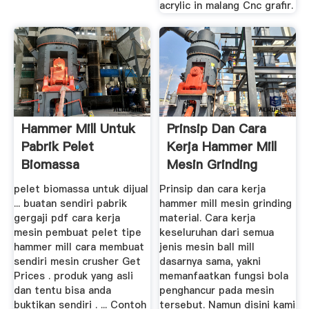
acrylic in malang Cnc grafir.
Hammer Mill Untuk
Prinsip Dan Cara
Pabrik Pelet
Kerja Hammer Mill
Biomassa
Mesin Grinding
Material ...
pelet biomassa untuk dijual
Prinsip dan cara kerja
... buatan sendiri pabrik
hammer mill mesin grinding
gergaji pdf cara kerja
material. Cara kerja
mesin pembuat pelet tipe
keseluruhan dari semua
hammer mill cara membuat
jenis mesin ball mill
sendiri mesin crusher Get
dasarnya sama, yakni
Prices . produk yang asli
memanfaatkan fungsi bola
dan tentu bisa anda
penghancur pada mesin
buktikan sendiri . ... Contoh
tersebut. Namun disini kami