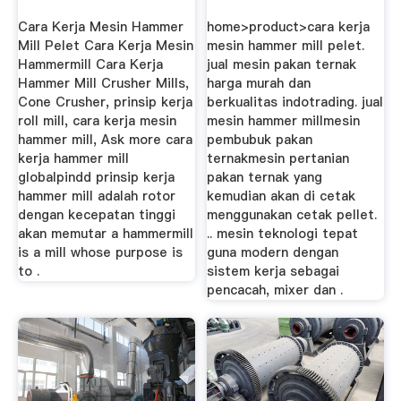
Cara Kerja Mesin Hammer
home>product>cara kerja
Mill Pelet Cara Kerja Mesin
mesin hammer mill pelet.
Hammermill Cara Kerja
jual mesin pakan ternak
Hammer Mill Crusher Mills,
harga murah dan
Cone Crusher, prinsip kerja
berkualitas indotrading. jual
roll mill, cara kerja mesin
mesin hammer millmesin
hammer mill, Ask more cara
pembubuk pakan
kerja hammer mill
ternakmesin pertanian
globalpindd prinsip kerja
pakan ternak yang
hammer mill adalah rotor
kemudian akan di cetak
dengan kecepatan tinggi
menggunakan cetak pellet.
akan memutar a hammermill
.. mesin teknologi tepat
is a mill whose purpose is
guna modern dengan
to .
sistem kerja sebagai
pencacah, mixer dan .