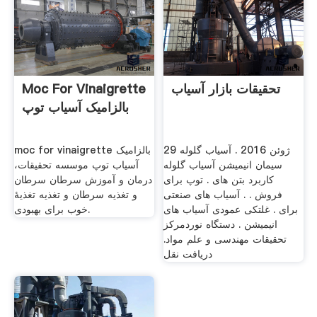
تحقیقات بازار آسیاب
Moc For Vinaigrette
بالزامیک آسیاب توپ
29 ژوئن 2016 . آسیاب گلوله
moc for vinaigrette بالزامیک
سیمان انیمیشن آسیاب گلوله
آسیاب توپ موسسه تحقیقات،
کاربرد بتن های . ‌توپ برای
درمان و آموزش سرطان سرطان
فروش . . آسیاب های صنعتی
و تغذیه سرطان و تغذیه تغذیۀ
برای . غلتکی عمودی آسیاب های
خوب برای بهبودی.
انیمیشن . دستگاه نوردمرکز
تحقیقات مهندسی و علم مواد.
دریافت نقل