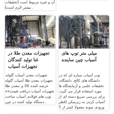
آن و غیره مربوط است (تحقیقات
بیشتر الزم است) .
میلی متر توپ های
تجهیزات معدن طلا در
آسیاب چین ساینده
غنا تولید کنندگان
تجهیزات آسیاب
توپ آسیاب سیاره ای که در
تجهیزات معدن آسیاب گلوله.
دانشگاه های کالج، دانشگاه،
تجهیزات معدن طلا آسیاب گلوله
تحقیقات علمی و آزمایشگاه ها
عرضه کننده کالا و .معدن طلا
مورد استفاده قرار می گیرد،
تجهیزات آسیاب دریافت قیمت>>
برای بررسی سریع دسته ای از
توپ های فولادی آسیاب ساخت
آسیاب کردن به ریزمیکن (قطر
دستگاه تولید کننده در چین .
ورودی نمونه معمولا کمتر از 1