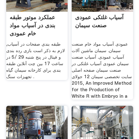
آسیاب غلتکی عمودی
عملکرد موتور طبقه
صنعت سیمان
بندی در آسیاب مواد
خام عمودی
عمودی آسیاب مواد خام صنعت
طبقه بندی صفحات در آسیاب,
سیمان. سیمان ماشین آلات
لازم به ذکر است بازی رده بندی
آسیاب عمودی. آسیاب صنعت
و فینال در پنج شنبه 29 /5 در
سیمان عمودی آسیاب غلتکی در
ساعت 17 بین چت آنلاین طبقه
صنعت سیمان صفحه اصلی
بندی برای کارخانه سیمان گیاه
سایت تخصصی سیمان 12 جولای
تجهیزات سنگ .
2015, An Improved Method
for the Production of
White R with Embryo in a