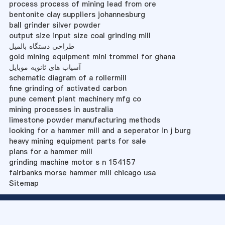
process process of mining lead from ore
bentonite clay suppliers johannesburg
ball grinder silver powder
output size input size coal grinding mill
طراحی دستگاه بالمیل
gold mining equipment mini trommel for ghana
آسیاب های ثانویه موبایل
schematic diagram of a rollermill
fine grinding of activated carbon
pune cement plant machinery mfg co
mining processes in australia
limestone powder manufacturing methods
looking for a hammer mill and a seperator in j burg
heavy mining equipment parts for sale
plans for a hammer mill
grinding machine motor s n 154157
fairbanks morse hammer mill chicago usa
Sitemap