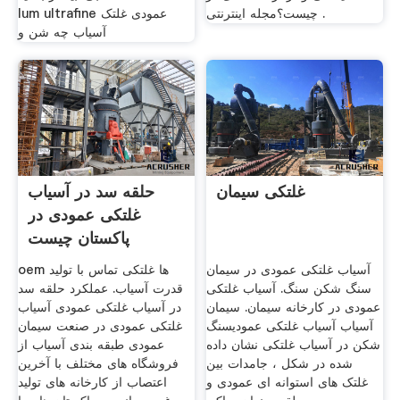
چیست؟مجله اینترنتی .
lum ultrafine عمودی غلتک
آسیاب چه شن و
غلتکی سیمان
حلقه سد در آسیاب
غلتکی عمودی در
پاکستان چیست
آسیاب غلتکی عمودی در سیمان
oem ها غلتکی تماس با تولید
سنگ شکن سنگ. آسیاب غلتکی
قدرت آسیاب. عملکرد حلقه سد
عمودی در کارخانه سیمان. سیمان
در آسیاب غلتکی عمودی آسیاب
آسیاب آسیاب غلتکی عمودیسنگ
غلتکی عمودی در صنعت سیمان
شکن در آسیاب غلتکی نشان داده
عمودی طبقه بندی آسیاب از
شده در شکل ، جامدات بین
فروشگاه های مختلف با آخرین
غلتک های استوانه ای عمودی و
اعتصاب از کارخانه های تولید