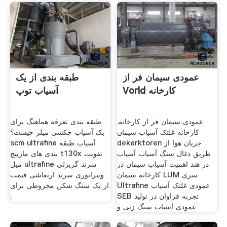
عمودی سیمان فر از
طبقه بندی از یک
Vorld کارخانه
آسیاب توپ
عمودی سیمان فر از کارخانه.
طبقه بندی تعرفه هماهنگ برای
کارخانه غلتک آسیاب سیمان
یک آسیاب چکشی میلز چیست؟
dekerktoren جریان هوا از
scm ultrafine آسیاب طبقه
طریق ذغال سنگ آسیاب آسیاب
بندی های مارپیچ t130x تقویت
در هند اهمیت آسیاب سیمان در
میل ultrafine سرند گریزلی
کارخانه سیمان LUM سری
ویبراتوری سرند ارتعاشی قیمت
Ultrafine عمودی غلتک آسیاب
از یک سنگ شکن مخروطی برای
SEB تجربه فراوان در تولید
.
عمودی آسیاب سنگ زنی و