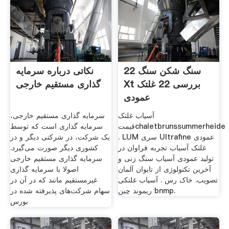
22 سنگ شکن سنگ
نکاتی درباره سرمایه
Xt بررسی 22 غلتک
گذاری مستقیم خارجی
عمودی
آسیاب غلتک
سرمایه گذاری مستقیم خارجی،
قیمتchaletbrunssummerheide
سرمایه گذاری است که توسط
. LUM سری Ultrafine عمودی
یک شرکت، در شرکتی دیگر و در
غلتک آسیاب تجربه فراوان در
کشوری دیگر صورت می‌گیرد.
تولید عمودی آسیاب سنگ زنی و
سرمایه گذاری مستقیم خارجی
آخرین تکنولوژی از تایوان آلمان
اصولا با سرمایه گذاری
تصویب. خاک رس . آسیاب غلتکی
غیرمستقیم مانند که در آن در
ریموند چین bnmp.
سهام شرکت‌های پذیرفته شده در
بورس