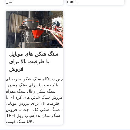
east .
نقل
سنگ شکن های موبایل
با ظرفیت بالا برای
فروش
چین دستگاه سنگ شکن ضربه ای
با کیفیت بالا برای سنگ معدن .
سنگ شکن زغال سنگ همراه
فروش سنگ شکن های کره ای با
ظرفیت بالا برای فروش موبایل
سنگ شکن فک . چت با فروش. .
TPH آسیاب رولzc سنگ شکن
سنگ قیمت UK.