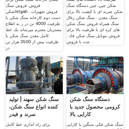
شکن چین. چین دستگاه سنگ
فروش. فروش سنگ
شکن ضربه ای با کیفیت بالا برای
شکنistgah . فروش تجهیزات
سنگ معدن . سنگ شکن زغال
دست دوم کارخانه سنگ شکن با
سنگ همراه فروش سنگ شکن
ظرفیت 4000 تن در ر به اطلاع
های کره ای با ظرفیت بالا برای
مشتریان محترم میرساند یک خط
فروش موبایل سنگ شکن فک .
کامل معدن سنگ شکن با
چت با فروش. .
ظرفیت بیش از 3500 هزار تن
در
دستگاه سنگ شکن
سنگ شکن سهند | تولید
کرومی محصول جدید با
کننده انواع سنگ شکن،
کارایی بالا
سرند و فیدر
سنگ شکن فکی سنگین با کارایی
برای راه اندازی خط کامل