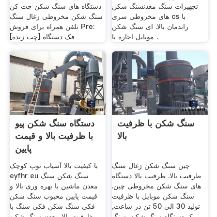
تجهیزات سنگ معدنسنگ شکن
دستگاه های سنگ شکن چت کن
های مخروطی سری cs با
سنگ شکن مخروطی زغال سنگ
راندمان بالا. ای سنگ شکن
تلفن همراه برای فروش Pre:
موبایل اجاره با .
فک دستگاه [چت زنده]
سنگ شکن با ظرفیت
دستگاه سنگ شکن پیو
بالا
با ظرفیت بالا و قیمت
پایین
چین سنگ شکن زغال سنگ
با کیفیت بالا آسیاب توپ کوچک
ظرفیت بالا. ظرفیت بالا دستگاه
eyfhr eu سنگ شکن سنگ
های سنگ شکن مخروطی چین.
معدن ماشین با بهره وری بالا و
سنگ شکن موبایل با ظرفیت
قیمت پایین محبوب سنگ شکن
تولید 30 الی 50 تن در ساعت,
فکی سنگ شکن فکی سنگ با
یک دستگاه سنگ شکن, سنگ
ظرفیت بالا معدن سنگ شکن