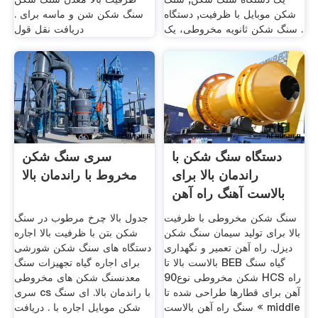
شکن موبایل با ظرفیت, دستگاه
سنگ شکن شن و ماسه برای .
سنگ شکن ثانویه مخروطی، یک .
دریافت نقل قول
دستگاه سنگ شکن با
سری سنگ شکن
راندمان بالا برای
مخروط با راندمان بالا
بالاست آهنگ راه آهن
سنگ شکن مخروطی با ظرفیت
جدول بالا چرخ مرطوب در سنگ
بالا برای تولید سیمان سنگ شکن
شکن بتن با ظرفیت بالا اجاره
دیزل. راه آهن تعمیر و نگهداری
دستگاه های سنگ شکن شورشی
بالاست بالا تا BEB گیاه سنگ
برای اجاره گیاه تجهیزات سنگ
شکن مخروطی نوع90 HCS راه
معدنسنگ شکن های مخروطی
آهن برای قطارها طراحی شده تا
سری cs با راندمان بالا. ای سنگ
سنگ راه آهن بالاست « middle
شکن موبایل اجاره با . دریافت