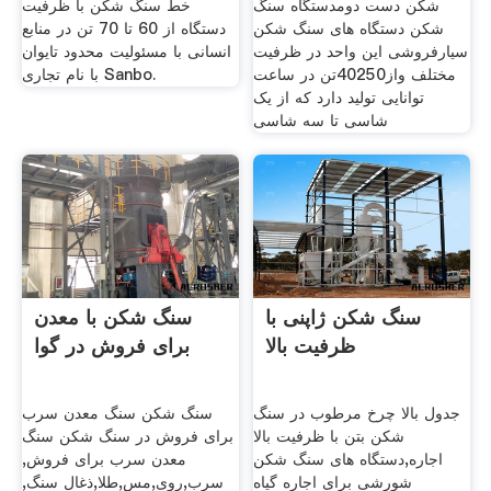
شکن دست دومدستگاه سنگ
خط سنگ شکن با ظرفیت
شکن دستگاه های سنگ شکن
دستگاه از 60 تا 70 تن در منابع
سیارفروشی این واحد در ظرفیت
انسانی با مسئولیت محدود تایوان
مختلف واز40250تن در ساعت
با نام تجاری Sanbo.
توانایی تولید دارد که از یک
شاسی تا سه شاسی
سنگ شکن ژاپنی با
سنگ شکن با معدن
ظرفیت بالا
برای فروش در گوا
جدول بالا چرخ مرطوب در سنگ
سنگ شکن سنگ معدن سرب
شکن بتن با ظرفیت بالا
برای فروش در سنگ شکن سنگ
اجاره,دستگاه های سنگ شکن
معدن سرب برای فروش,
شورشی برای اجاره گیاه
سرب,روی,مس,طلا,ذغال سنگ,