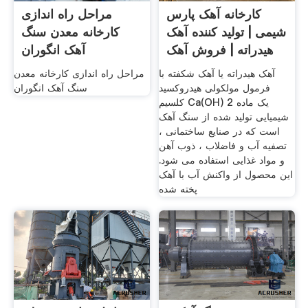
کارخانه آهک پارس
مراحل راه اندازی
شیمی | تولید کننده آهک
کارخانه معدن سنگ
هیدراته | فروش آهک
آهک انگوران
آهک هیدراته یا آهک شکفته با
مراحل راه اندازی کارخانه معدن
فرمول مولکولی هیدروکسید
سنگ آهک انگوران
کلسیم Ca(OH) 2 یک ماده
شیمیایی تولید شده از سنگ آهک
است که در صنایع ساختمانی ،
تصفیه آب و فاضلاب ، ذوب آهن
و مواد غذایی استفاده می شود.
این محصول از واکنش آب با آهک
پخته شده