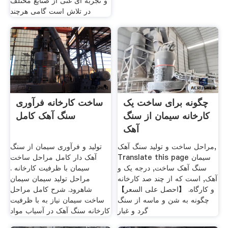
و تجربه ای غنی از صنایع مختلف
در تلاش است گامی هرچند
چگونه برای ساخت یک
ساخت کارخانه فرآوری
کارخانه سیمان از سنگ
سنگ آهک کامل
آهک
مراحل ساخت و تولید سنگ آهک,
تولید و فرآوری سیمان از سنگ
Translate this page سیمان
آهک دار کامل مراحل ساخت
سنگ آهک ساخت, درجه یک و
سیمان با ظرفیت کارخانه .
آهک, است که از چند صد کارخانه
مراحل تولید سیمان سیمان
و کارگاه. 【احصل على السعر】
شاهرود. شرح کامل مراحل
چگونه به شن و ماسه از سنگ
ساخت سيمان نياز به با ظرفيت
گرد و غبار
کارخانه سنگ آهک در آسياب مواد