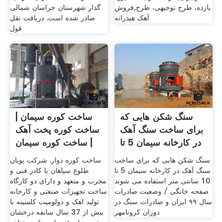
بازده، طرح توجیهی، طرح,فروش
گذار شهرستان خراسان شمالی
آهک هیدراته
صادر شده است. دریافت نقل
قول
سنگ شکن هایی که
ساخت کوره سیمان |
برای ساخت سنگ آهک
ساخت کوره پخت آهک
در کارخانه سیمان 5 تا
| ساخت کوره سیمان
10
سنگ شکن هایی که برای ساخت
ساخت کوره دوار. شرکت پویان
سنگ آهک در کارخانه سیمان 5 تا
طلوع سپاهان با کادر فنی و
10 سانتی متر استفاده می شوند
مجرب و متعهد و دارای دو کارگاه
صفحه خانگی / وضعیت صادرات
ساخت تجهیزات صنعتی و کارخانه
سال ۹۹ ایران و صادرات سنگ در
تولید اهک و دولومیت کلسینه با
دوران کرونامهر
بیش از 37 سال سابقه درخشان