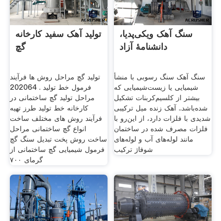
سنگ آهک ویکی‌پدیا،
تولید آهک سفید کارخانه
دانشنامهٔ آزاد
گچ
سنگ آهک سنگ رسوبی با منشأ
تولید گچ مراحل روش ها فرآیند
شیمیایی یا زیست‌شیمیایی که
فرمول خط تولید . 202064
بیشتر از کلسیم‌کربنات تشکیل
مراحل تولید گچ ساختمانی در
شده‌باشد.. آهک زنده میل ترکیبی
کارخانه خط تولید طرز تهیه
شدیدی با فلزات دارد، از این‌رو با
فرآیند روش های مختلف ساخت
فلزات مصرف شده در ساختمان
انواع گچ ساختمانی مراحل
مانند لوله‌های آب و لوله‌های
ساخت روش پخت تبدیل سنگ گچ
شوفاژ ترکیب
فرمول شیمیایی گچ ساختمانی از
گرمای ۷۰۰