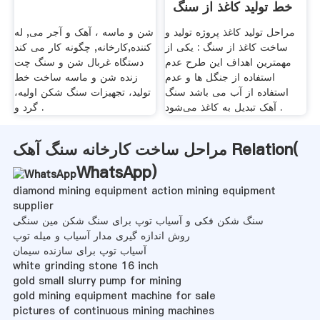
خط تولید کاغذ از سنگ
مراحل تولید کاغذ پروژه تولید و
شن و ماسه ، آهک و آجر می, له
ساخت کاغذ از سنگ : یکی از
کننده,کارخانه, چگونه کار می کند
مهمترین اهداف این طرح عدم
دستگاه غربال شن و سنگ چت
استفاده از جنگل ها و عدم
زنده شن و ماسه ساخت خط
استفاده از آب می باشد سنگ
تولید، تجهیزات سنگ شکن اولیه،
آهک تبدیل به کاغذ می‌شود .
گرد و .
مراحل ساخت کارخانه سنگ آهک Relation(
WhatsApp
)
diamond mining equipment action mining equipment
supplier
سنگ شکن فکی و آسیاب توپ برای سنگ شکن مین سنگی
روش اندازه گیری مدار آسیاب و میله توپ
آسیاب توپ برای سازنده سیمان
white grinding stone 16 inch
gold small slurry pump for mining
gold mining equipment machine for sale
pictures of continuous mining machines