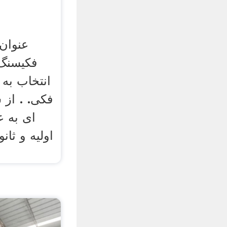
عنوان
فکیسنگ
انتخاب به
فکی. . از
ای به 
اولیه و ثا