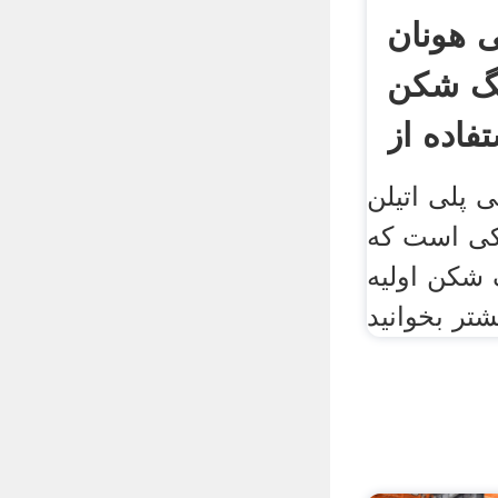
هونان
نگ شکن
فاده از
ی اتیلن PE
ی است که
 شکن اولیه