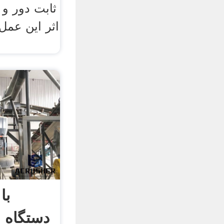
ثابت دور و 
اثر این عمل
با
دستگاه 