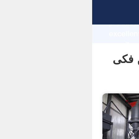
manufacturer Grasp
producti
ار سنگ شکن فکی
supplier
custome