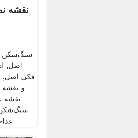
نقشه ن
سنگ‌شکن ف
اصل, ا
فکی اصل, ت
و نقشه 
نقشه س
سنگ‌شکن 
غذاخ