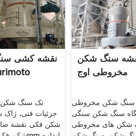
شه سنگ شکن
نقشه کشی سن
مخروطی اوج
فکی imoto
سنگ شکن مخروطی
تک سنگ شکن 
گاه سنگ شکن سنگی
شکن های مخروطی
شکن فکی نقشه ضام
نگ شکن. سنگ شکن