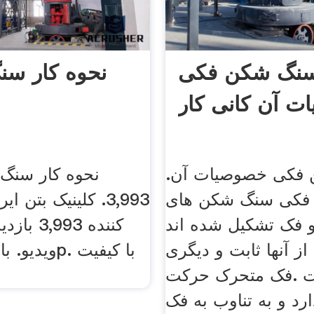
نگ شکن فکی
نحوه کار س
 آن کانی کار
فکی خصوصیات آن.
نحوه کار سنگ
فکی سنگ شکن های
و فک تشکیل شده اند
از آنها ثابت و دیگری
 .فک متحرک حرکت
رد و به تناوب به فک