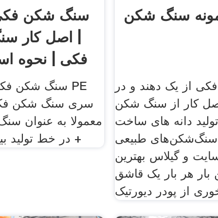
مونه سنگ شکن
سنگ شکن فکی 
| اصل کار س
فکی | نحوه است
کی از یک دهند و در
سنگ شکن فکی پل
صل کار از سنگ شکن
سری سنگ شکن فک
ولید دانه های ساخت
معمولا به عنوان سنگ
سنگ‌شکن‌های طبیعی
در خط تولید بیشتر بخوانید +
ایت و گیلاس بهترین
بار هر بار یک قاشق
وری از پودر دیورتیک