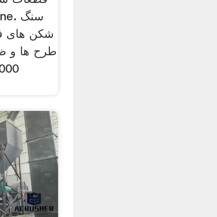
شکن های ف
طرح ها و ظ