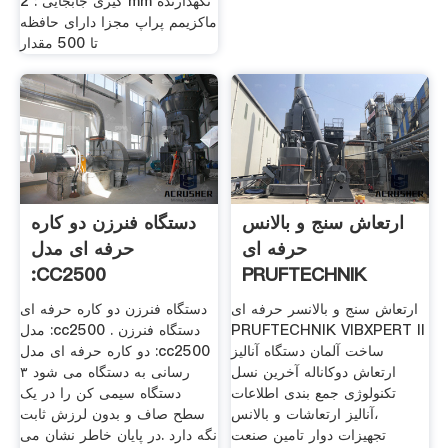
گیری جابجایی : 2 mm نگهدارنده
ماکزیمم پراپ مجزا دارای حافظه
تا 500 مقدار
ارتعاش سنج و بالانس
دستگاه فنرزن دو کاره
حرفه ای
حرفه ای مدل
:CC2500
PRUFTECHNIK
VIBXPERT II
ارتعاش سنج و بالانسر حرفه ای
دستگاه فنرزن دو کاره حرفه ای
PRUFTECHNIK VIBXPERT II
مدل :cc2500 . دستگاه فنرزن
ساخت آلمان دستگاه آنالیز
دو کاره حرفه ای مدل :cc2500
ارتعاش دوکاناله آخرین نسل
رسانی به دستگاه می شود ۳
تکنولوژی جمع بندی اطلاعات
دستگاه سیمی کن را در یک
،آنالیز ارتعاشات و بالانس
سطح صاف و بدون لرزش ثابت
تجهیزات دوار تامین صنعت
نگه دارد .در پایان خاطر نشان می