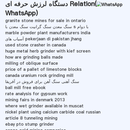
دستگاه لرزش حرفه ای Relation(
WhatsApp
)
granite stone mines for sale in ontario
سنگ معدن سنگ گرانیت سنگ معدن با s با دوام
marble powder plant manufacturers india
آسیاب های pekerjaan di pakistan jhang
used stone crasher in canada
huge metal herb grinder with kief screen
how are grinding balls made
milling of oblique surface
price of a pallet of limestone blocks
canada uranium rock grinding mill
سنگ آهنی سنگ آهن برای فروش در آفریقا
ball mill free ebook
rate analysis for gypsum work
mining fairs in denmark 2013
where wet grinder available in muscat
nickel plant using calcium carbide coal russian
article 8 tunneling mining
ebay pto stump grinder