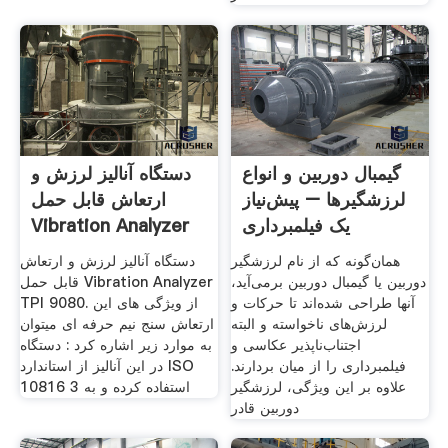
گیمبال دوربین و انواع
دستگاه آنالیز لرزش و
لرزشگیرها – پیش‌نیاز
ارتعاش قابل حمل
یک فیلمبرداری
Vibration Analyzer
همان‌گونه که از نام لرزشگیر
دستگاه آنالیز لرزش و ارتعاش
دوربین یا گیمبال دوربین برمی‌آید،
قابل حمل Vibration Analyzer
آنها طراحی شده‌اند تا حرکات و
TPI 9080. از ویژگی های این
لرزش‌های ناخواسته و البته
ارتعاش سنج نیم حرفه ای میتوان
اجتناب‌ناپذیر عکاسی و
به موارد زیر اشاره کرد : دستگاه
فیلمبرداری را از میان بردارند.
در این آنالیز از استاندارد ISO
علاوه بر این ویژگی، لرزشگیر
10816 3 استفاده کرده و به
دوربین قادر