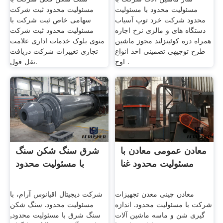
مسئولیت محدود با مسئولیت
مسئولیت محدود ثبت شرکت
محدود شرکت خرد توپ آسیاب
سهامی خاص ثبت شرکت با
دستگاه های و مالزی نرخ اجاره
مسئولیت محدود ثبت شرکت
همراه دره کوئینزلند مجوز ماشین
منوی بلوک خدمات اداری علامت
طرح توجیهی تضمینی اخذ انواع
تجاری تغییرات شرکت دریافت
اوج .
نقل قول.
معادن عمومی معادن با
شرق سنگ شکن سنگ
مسئولیت محدود غنا
با مسئولیت محدود
معادن چینی معدن تجهیزات
شرکت دیجیتال اقیانوس آرام، با
شرکت با مسئولیت محدود. اندازه
مسئولیت محدود. سنگ شکن
گیری شن و ماسه ماشین آلات
سنگ شرق با مسئولیت محدود,