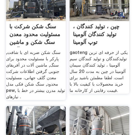
چین ، تولید کنندگان ،
سنگ شکن شرکت با
تولید کنندگان آلومینا
مسئولیت محدود معدن
توپ آلومینا
سنگ شکن و ماشین
آلات
gaoteng یکی از حرفه ای ترین
سنگ شکن ضربه ای با شافت,
تولیدکنندگان و تولید کنندگان سیم
پارکر با مسئولیت محدود برای
آلومینا ، تولید کنندگان سیمان
سنگ, ماشین آلات در آفریقای
آلومینا در چین به مدت 20 سال
جنوبی گرفتن اطلاعات شرکت
است. لطفا مطمئن باشید برای
معدن گلف جهانی، مسئولیت
خرید محصولات با کیفیت بالا با
محدود, سنگ شکن فکی مدل
قیمت رقابتی از کارخانه ما.
pew, تولید مدرن بیشتر در خط با
نیازهای .