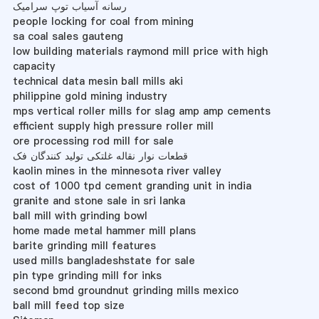
رسانه آسیاب توپ سرامیک
people locking for coal from mining
sa coal sales gauteng
low building materials raymond mill price with high
capacity
technical data mesin ball mills aki
philippine gold mining industry
mps vertical roller mills for slag amp amp cements
efficient supply high pressure roller mill
ore processing rod mill for sale
قطعات نوار نقاله غلتکی تولید کنندگان فک
kaolin mines in the minnesota river valley
cost of 1000 tpd cement granding unit in india
granite and stone sale in sri lanka
ball mill with grinding bowl
home made metal hammer mill plans
barite grinding mill features
used mills bangladeshstate for sale
pin type grinding mill for inks
second bmd groundnut grinding mills mexico
ball mill feed top size