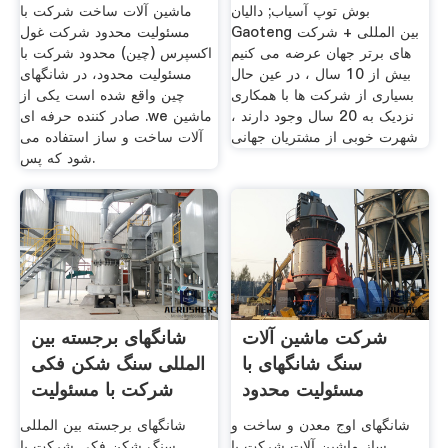
مسئولیت محدود
بوش توپ آسیاب; دالیان
ماشین آلات ساخت شرکت با
Gaoteng بین المللی + شرکت
مسئولیت محدود شرکت غول
های برتر جهان عرضه می کنیم
اکسپرس (چین) محدود شرکت با
بیش از 10 سال ، در عین حال
مسئولیت محدود، در شانگهای
بسیاری از شرکت ها با همکاری
چین واقع شده است یکی از
نزدیک به 20 سال وجود دارند ،
صادر کننده حرفه ای .we ماشین
شهرت خوبی از مشتریان جهانی
آلات ساخت و ساز استفاده می
شود که پس.
شرکت ماشین آلات
شانگهای برجسته بین
سنگ شانگهای با
المللی سنگ شکن فکی
مسئولیت محدود
شرکت با مسئولیت
محدود
شانگهای اوج معدن و ساخت و
شانگهای برجسته بین المللی
ساز ماشین آلات شرکت با
سنگ شکن فکی شرکت با