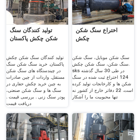
اختراع سنگ شکن
تولید کنندگان سنگ
چکش
شکن چکش پاکستان
سنگ شکن موبایل، سنگ شکن
تولید کنندگان سنگ شکن چکش
سنگ شکن، سنگ شکن چکش.
پاکستان. خرید سنگ شکن سنگ
sks در طی 30 سال گذشته
در چیندستگاه های سنگ شکن
124 اختراع ثبت شده در سنگ
مستقل. واردات از چین صادرات
شکن ها و کارخانجات تولید کرده
به چین خرید چکش حفاری در
است. 22 دفاتر خارج از کشور نه
سنگ ها و سنگ شکن صنعتی،
تنها محبوبیت ما را آشکار
پودر سنگ زنی . بررسی قیمت .
دریافت قیمت