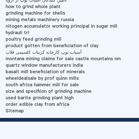
تأمین کنندگان آسیاب توپ از اروپا
how to grind whole plant
grinding machine for shells
mining metals machinery russia
nitogen accumulator working principal in sugar mill
hydrauli tri
poultry feed grinding mill
product gotten from beneficiation of clay
آسیاب توپ کارخانه کربنات کلسیمی قلاب
montana mining claims for sale castle mountains nm
quartz window manufacturers india
basalt mill beneficiation of minerals
wheeldealsale by prof quinn mills
south africa hammer mill for sale
size and specifiion of grinding machine
used barite grinding plant high
order edible clay from africa
Sitemap