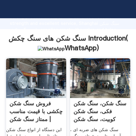
سنگ شکن های سنگ چکش manufacturer Grasping
strong production capability, advanced research
strength and excellent service, Shanghai سنگ شکن
های سنگ چکش supplier create the value and bring
values to all of customers.
سنگ شکن های سنگ چکش Introduction(
WhatsApp
)
سنگ شکن، سنگ شکن
فروش سنگ شکن
فکی، سنگ شکن
چکشی با قیمت مناسب
کوبیت، سنگ شکن
| ممتاز سنگ شکن
معدن
سنگ شکن های ضربه ای ،
این دستگاه از انواع سنگ شکن