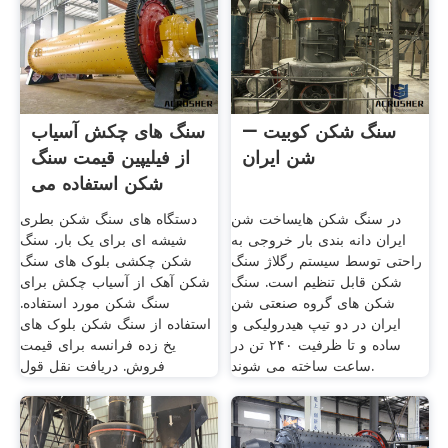
سنگ شکن کوبیت –
سنگ های چکش آسیاب
شن ایران
از فیلیپین قیمت سنگ
شکن استفاده می
کردند
در سنگ شکن هایساخت شن
دستگاه های سنگ شکن بطری
ایران دانه بندی بار خروجی به
شیشه ای برای یک بار. سنگ
راحتی توسط سیستم رگلاژ سنگ
شکن چکشی بلوک های سنگ
شکن قابل تنظیم است. سنگ
شکن آهک از آسیاب چکش برای
شکن های گروه صنعتی شن
سنگ شکن مورد استفاده.
ایران در دو تیپ هیدرولیکی و
استفاده از سنگ شکن بلوک های
ساده و تا ظرفیت ۲۴۰ تن در
یخ زده فرانسه برای قیمت
ساعت ساخته می شوند.
فروش. دریافت نقل قول