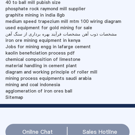
40 to ball mill pubish size
phosphate rock raymond mill supplier
graphite mining in india 8gb
medium speed trapezium mill mtm 100 wiring diagram
used equipment for gold mining for sale
مشخصات ذوب آهن مشخصات فرآیند بهره برداری از سنگ آهن
iron ore mining equipment in kenya
Jobs for mining engg in lafarge cement
kaolin beneficiation process pdf
chemical composition of limestone
material handling in cement plant
diagram and working principle of roller mill
mining process equipments saudi arabia
mining and coal indonesia
agglomeration of iron ores ball
Sitemap
Online Chat
Sales Hotline