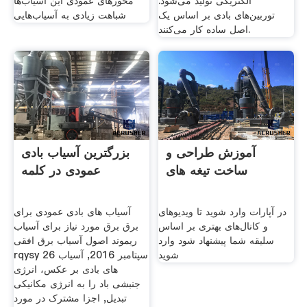
الکتریکی تولید می‌شود.
محورهای عمودی این آسیاب‌ها
توربین‌های بادی بر اساس یک
شباهت زیادی به آسیاب‌هایی
اصل ساده کار می‌کنند.
آموزش طراحی و
بزرگترین آسیاب بادی
ساخت تیغه های
عمودی در کلمه
در آپارات وارد شوید تا ویدیوهای
آسیاب های بادی عمودی برای
و کانال‌های بهتری بر اساس
برق برق مورد نیاز برای آسیاب
سلیقه شما پیشنهاد شود وارد
ریموند اصول آسیاب برق افقی
شوید
rqysy 26 سپتامبر 2016, آسیاب
های بادی بر عکس، انرژی
جنبشی باد را به انرژی مکانیکی
تبدیل, اجزا مشترک در مورد