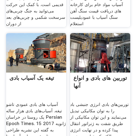
آسیاب مواد خام برای کارخانه
قدیمی است. با کمک این حرکت
های دریافت قیمت سنگ آهن
می‌توانید به جنگ چربی‌های
سنگ آسیاب با عمودیلیست
سرسخت شکمی و چربی‌های بعد
استعلام
از دوران
توربین های بادی و انواع
تیغه یک آسیاب بادی
آنها
توربین‌های بادی انرژی جنبشی باد
آسیاب های بادی عمودی تاشو
را به توان مکانیکی تبدیل
تیغه. آسیاب‌های بادی هزار ساله
می‌نمایند و این توان مکانیکی از
یک روستا در خراسان Persian
طریق شفت به ژنراتور انتقال
Epoch Times. 15 ژانويه 2017
پیدا کرده و در نهایت انرژی
به گفته این نشریه طراحی