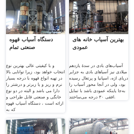
بهترین آسیاب خانه های
دستگاه آسیاب قهوه
عمودی
صنعتی تمام
آسیاب‌های بادی در سدهٔ یازدهم
و با کیفیتی عالی بهترین نوع
میلادی نیز آسیاهای بادی به جزایر
انتخاب خواهد بود، زیرا توانایی بالا
دریای اژه، اسپانیا و پرتغال رسیده
در تهیه انواع قهوه با درجه بسیار
بود، ولی در آنجا محور آسیاب را
نرم و ریز و یا زبرتر و درشتر را
به‌جا یاینکه عمودی باشد با تمایل
دارا می باشد و البته در دو نوع
افقی ۳۰ درجه می‌ساختند.
خانگی و صنعتی قابل طراحی و
ارائه است ، دستگاه آسیاب قهوه
که به