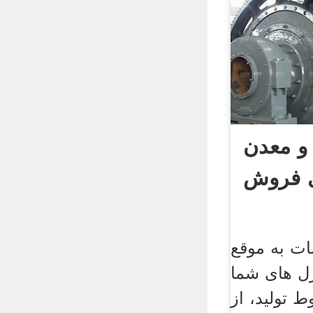
 معدن
ی فروش
ات به موقع
زل های شما
 تولید، از