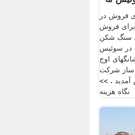
 فروش در
رای فروش
ی سنگ شکن
در سوئیس‎ 6
20 به شانگهای اوج
ساز شرکت
آمدید . >>
نگاه هزینه