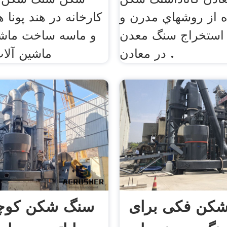
ه از روشهاي مدرن و
کارخانه در هند پونا 
 استخراج سنگ معدن
و ماسه ساخت ماشی
در معادن .
ماشین آلات
کن فکی برای
سنگ شکن کو