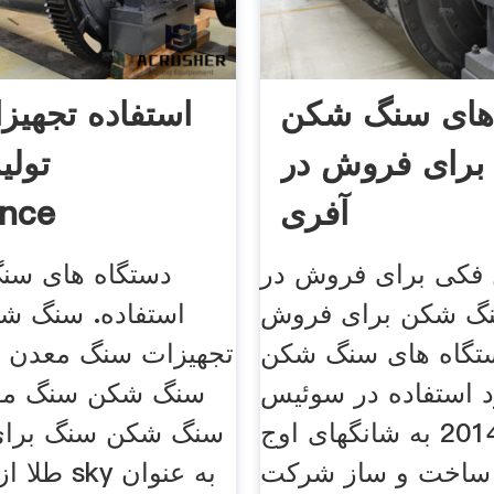
های سنگ شکن
استفاده تجهیز
برای فروش در
تولی
آفری
ance
فکی برای فروش در
دستگاه های سن
گ شکن برای فروش
استفاده. سنگ شک
تگاه های سنگ شکن
تجهیزات سنگ معدن د
 استفاده در سوئیس‎ 6
سنگ شکن سنگ مور
مارس 2014 به شانگهای اوج
سنگ شکن سنگ برای
ساخت و ساز شرکت
طلا از سن