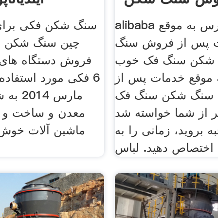
سنگ فک خوب
alibaba اکسپرس به موقع
سنگ شکن فکی برای
 پس از فروش سنگ
چین سنگ شکن ب
شکن سنگ فک خوب alibaba
‫فروش دستگاه ها
موقع خدمات پس از
فکی مورد استفاده ‬
سنگ شکن سنگ فک
مارس 14
 از شما خواسته شد
معدن و ساخت و 
 بروید، زمانی را به
ماشین آلات خوش 
اختصاص دهید. لباس