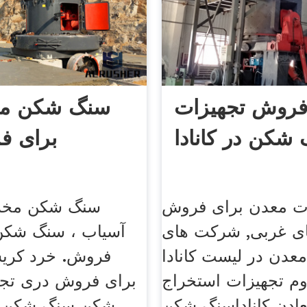
روش تجهیزات
سنگ شکن م
شکن در کانادا
برای ف
ت معدن برای فروش
سنگ شکن مخرو
ای غربی, شرکت های
آسیاب ، سنگ شکن
عدن در لیست کانادا
فروش. خرد کریس
 تجهیزات استخراج
برای فروش دری تج
ادن کاناداسنگ شکن
شکن سنگ شکن 