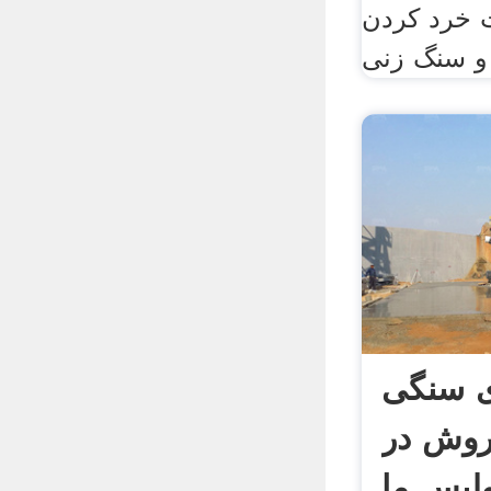
 خرد کردن
 سنگی
روش در
پولیس ما