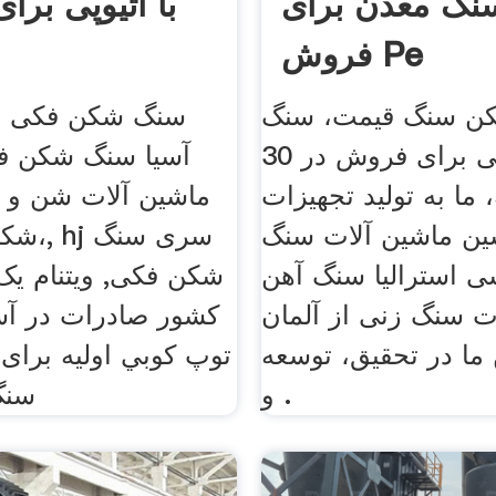
نگ معدن برای
با اتیوپی بر
فروش Pe
ن سنگ قیمت، سنگ
سنگ شکن فکی ب
شکن فکی برای فروش در 30
آسیا سنگ شکن ف
ما به تولید تجهیزات
ماشین آلات شن و 
ین ماشین آلات سنگ
شکن مخ
 استرالیا سنگ آهن
شکن فکی, ویتنام یک
ت سنگ زنی از آلمان
کشور صادرات در آسیا
ا در تحقیق، توسعه
توپ كوبي اولیه برای 
و .
سنگ