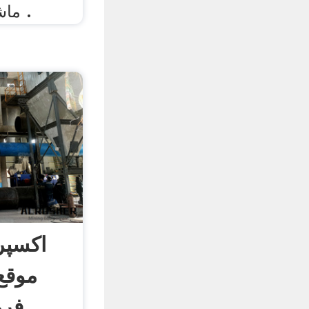
ماشین آلات خوش آمدید .
موقع
فر