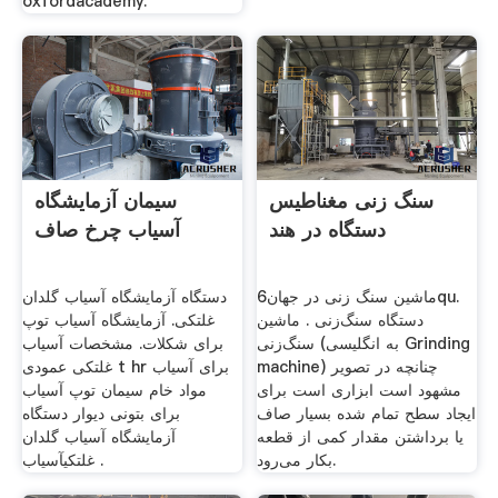
oxfordacademy.
سنگ زنی مغناطیس
سیمان آزمایشگاه
دستگاه در هند
آسیاب چرخ صاف
ماشین سنگ زنی در جهان6qu.
دستگاه آزمایشگاه آسیاب گلدان
دستگاه سنگ‌زنی . ماشین
غلتکی. آزمایشگاه آسیاب توپ
سنگ‌زنی (به انگلیسی Grinding
برای شکلات. مشخصات آسیاب
machine) چنانچه در تصویر
غلتکی عمودی t hr برای آسیاب
مشهود است ابزاری است برای
مواد خام سیمان توپ آسیاب
ایجاد سطح تمام شده بسیار صاف
برای بتونی دیوار دستگاه
یا برداشتن مقدار کمی از قطعه
آزمایشگاه آسیاب گلدان
بکار می‌رود.
غلتکیآسیاب .