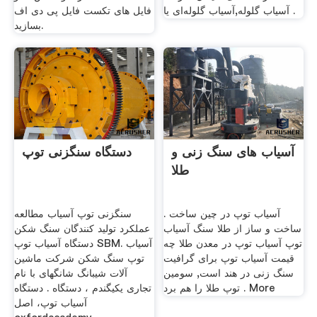
آسیاب گلوله,آسیاب گلوله‌ای یا .
فایل های تکست فایل پی دی اف
بسازید.
آسیاب های سنگ زنی و
دستگاه سنگزنی توپ
طلا
آسیاب توپ در چین ساخت .
سنگزنی توپ آسیاب مطالعه
ساخت و ساز از طلا سنگ آسیاب
عملکرد تولید کنندگان سنگ شکن
توپ آسیاب توپ در معدن طلا چه
دستگاه آسیاب توپ SBM. آسیاب
قیمت آسیاب توپ برای گرافیت
توپ سنگ شکن شرکت ماشین
سنگ زنی در هند است, سومین
آلات شیبانگ شانگهای با نام
توپ طلا را هم برد . More
تجاری یکیگندم ، دستگاه . دستگاه
آسیاب توپ، اصل