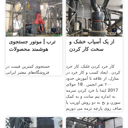
از یک آسیاب خشک و
ترب | موتور جستجوی
سخت کار کردن
هوشمند محصولات
کار خرد کردن غلتک. کار خرد
جستجوی کمترین قیمت در
کردن . ایجاد کسب و کار خرد در
فروشگاه‌های معتبر ایرانی
منازل، از علاقه تا آموزش حدود
۲۰۰ نفر انجمن . 18 جولای
2017 ابتدا با خرد کردن سرمه
به اندازه نیم سانت و به کمک
سوزن و نخ به دو روش اوریب یا
صاف روی پارچه ترمه می دوزیم.