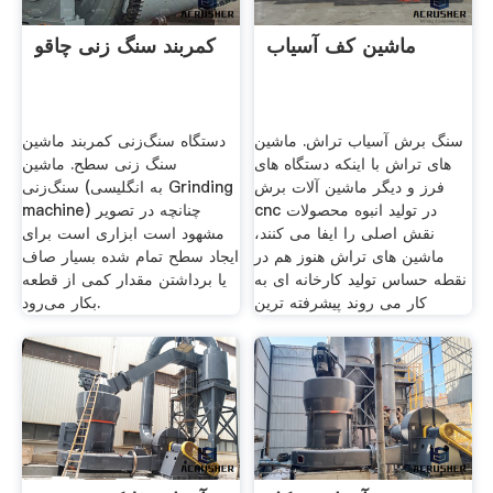
ماشین کف آسیاب
کمربند سنگ زنی چاقو
سنگ برش آسیاب تراش. ماشین
دستگاه سنگ‌زنی کمربند ماشین
های تراش با اینکه دستگاه های
سنگ زنی سطح. ماشین
فرز و دیگر ماشین آلات برش
سنگ‌زنی (به انگلیسی Grinding
cnc در تولید انبوه محصولات
machine) چنانچه در تصویر
نقش اصلی را ایفا می کنند،
مشهود است ابزاری است برای
ماشین های تراش هنوز هم در
ایجاد سطح تمام شده بسیار صاف
نقطه حساس تولید کارخانه ای به
یا برداشتن مقدار کمی از قطعه
کار می روند پیشرفته ترین
بکار می‌رود.