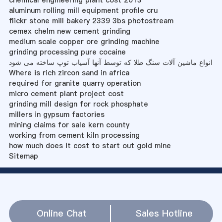
chemical engineering plant cost 2013
aluminum rolling mill equipment profile cru
flickr stone mill bakery 2339 3bs photostream
cemex chelm new cement grinding
medium scale copper ore grinding machine
grinding processing pure cocaine
انواع ماشین آلات سنگ طلا که توسط آنها آسیاب توپ ساخته می شود
Where is rich zircon sand in africa
required for granite quarry operation
micro cement plant project cost
grinding mill design for rock phosphate
millers in gypsum factories
mining claims for sale kern county
working from cement kiln processing
how much does it cost to start out gold mine
Sitemap
Online Chat
Sales Hotline