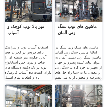
ماشین های توپ سنگ
میز بالا توپ کوچک و
زنی آلمان
آسیاب
ماشین های سنگ زنی سنگ در
استفاده آسیاب توپ و سرامیک
ایتالیا. ماشین سنگ زنی آلمان.
برای فروش در گجرات چت
ماشین سنگ زنی دستی آلمان به
آنلاین چگونه میز شیشه ای را
عنوان تولید کننده پیشرو در جهان
صاف و بدون خش آسیابانواع
از تجهیزات خرد کردن، سنگ زنی
ادویه در یک دقیقه دستگاه های
و معدن، ما به شما راه حل های
آسیاب فروشگاه ag دارای کیفیت
پیشرفته و معقول ارائه می دهیم.
بالا و قطعات تمام استیل