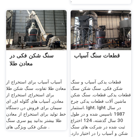
.
قطعات سنگ آسیاب
سنگ شکن فکی در
معادن طلا
قطعات یدکی آسیاب و سنگ
آسیاب آسیاب برای استخراج از
شکن فکی. سنگ شکن سنگ
معادن طلا تفاوت. سنگ شکن طلا
قطعات یدکی قطعات. سنگ شکن
برای استخراج, استخراج از
ماشین آلات قطعات یدکی چرخ
معادن, آسیاب های گلوله ای, ای
استثمار. lght. lght در سال
سیمان برای فروش در, دستگاه
1987 تاسیس شده و در طول
خط تولید برای استخراج از معادن
30 سال گذشته، 124 اختراع
طلا بیشتر بدانید پیو سری سنگ
ثبت شده در شركت های سنگ
شکن فکی ویژگی های .
شكن و آسیاب را در اختیار دارد.