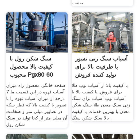
صنعت
آسیاب سنگ زنی نسوز
سنگ شکن رول با
با ظرفیت بالا برای
کیفیت بالا محصول
تولید کننده فروش
محبوب Pgx80 60
با کیفیت بالا از آسیاب توپ طلا
صفحه خانگی محصول راه میزان
برای فروش. با کیفیت بالا با
آسیاب قهوه در این قسمت ما 7
آسیاب توپ آسیاب برای سنگ
درجه از میزان آسیاب قهوه را با
زنی سنگ معدن طلا سنگ شکن
تصویر با کیفیت بالا که قطر سکه
معدن با بهترین خدمات با کیفیت
در تصاویر میلی متر و ضخامت
بالا سنگ شکن سنگ .
آن میلی متر از کجا تولید در سنگ
شکن رول