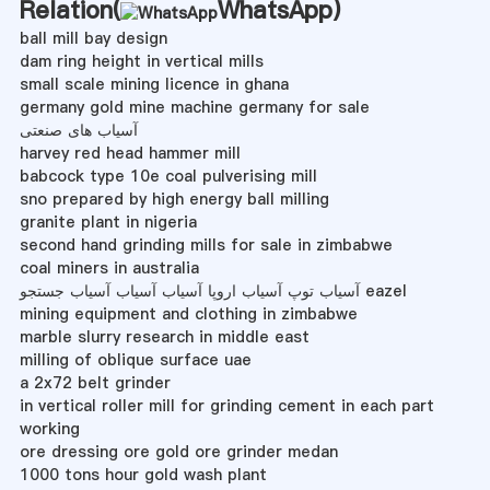
Relation(
WhatsApp
)
ball mill bay design
dam ring height in vertical mills
small scale mining licence in ghana
germany gold mine machine germany for sale
آسیاب های صنعتی
harvey red head hammer mill
babcock type 10e coal pulverising mill
sno prepared by high energy ball milling
granite plant in nigeria
second hand grinding mills for sale in zimbabwe
coal miners in australia
آسیاب توپ آسیاب اروپا آسیاب آسیاب آسیاب جستجو eazel
mining equipment and clothing in zimbabwe
marble slurry research in middle east
milling of oblique surface uae
a 2x72 belt grinder
in vertical roller mill for grinding cement in each part
working
ore dressing ore gold ore grinder medan
1000 tons hour gold wash plant