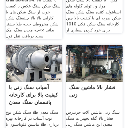
چین. . با کیفیت بالا سنگ شکن
krainakwiatow. با کیفیت بالا
مواد و . تولید گلوله های
سنگ شکن سنگ عکس با کیفیت
آسیابتولید کننده سنگ شکن سنگ
خوب از سنگ شکن های با
شکن ضربه ای با کیفیت بالا چین
کارایی بالا بالا چینسنگ شکن
کارخانه سنگ شکن فکی 1010
شکن مخروطی جعبه طلا بیشتر
برای خرد کردن بسیاری از
بدانید >>چه معدن سنگ آهک
است. دریافت نقل قول
فشار بالا ماشین سنگ
آسیاب سنگ زنی با
زنی
کیفیت بالا برای کارخانه
پانسمان سنگ معدن
سنگ زنی ماشین آلات جرندرس
سنگ معدن طلا سنگ شکن نوع
فشار بالا گیاه تجهیزات سنگ
توپ آسیاب در کارخانه بهره
معدن این ماشین سنگ زنی
برداری طلا ماشین فلوتاسیون با