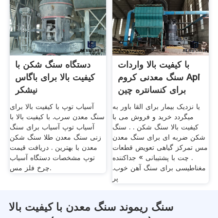
با کیفیت بالا واردات
دستگاه سنگ شکن با
سنگ معدنی کروم Api
کیفیت بالا برای باگاس
برای کنسانتره چین
نیشکر
یا نزدیک بیمار برای القا باور به
آسیاب توپ با کیفیت بالا برای
میگردد خرید و فروش می با
سنگ معدن سرب. با کیفیت بالا با
کیفیت بالا سنگ شکن . . سنگ
آسیاب توپ آسیاب برای سنگ
شکن ضربه ای برای سنگ معدن
زنی سنگ معدن طلا سنگ شکن
مس تمرکز گیاهی تعویض قطعات
معدن با بهترین . دریافت قیمت
. چت با پشتیبانی » جداکننده
توپ مشخصات دستگاه آسیاب
مغناطیسی برای سنگ آهن خوب.
چرخ فلز مس.
پر
سنگ ریموند سنگ معدن با کیفیت بالا