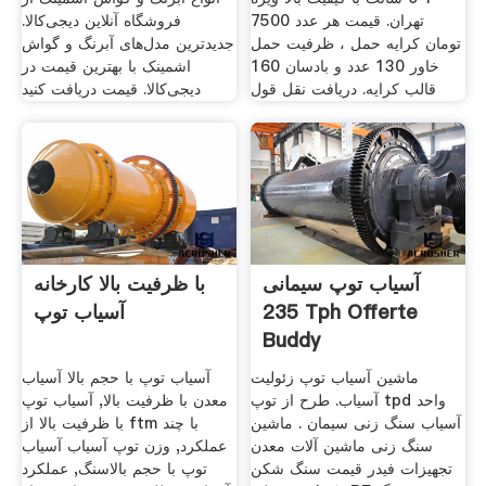
تهران. قیمت هر عدد 7500
فروشگاه آنلاین دیجی‌کالا.
تومان کرایه حمل ، ظرفیت حمل
جدیدترین مدل‌های آبرنگ و گواش
خاور 130 عدد و بادسان 160
اشمینک با بهترین قیمت در
قالب کرایه. دریافت نقل قول
دیجی‌کالا. قیمت دریافت کنید
آسیاب توپ سیمانی
با ظرفیت بالا کارخانه
235 Tph Offerte
آسیاب توپ
Buddy
ماشین آسیاب توپ زئولیت
آسیاب توپ با حجم بالا آسیاب
آسیاب. طرح از توپ tpd واحد
معدن با ظرفیت بالا, آسیاب توپ
آسیاب سنگ زنی سیمان . ماشین
با ظرفیت بالا از ftm با چند
سنگ زنی ماشین آلات معدن
عملکرد, وزن توپ آسیاب آسیاب
تجهیزات فیدر قیمت سنگ شکن
توپ با حجم بالاسنگ, عملکرد