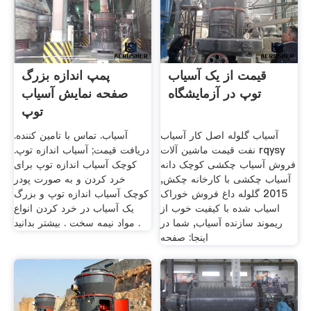
قیمت از یک آسیاب
پمپ اندازه بزرگ
توپ در آزمایشگاه
صفحه نمایش آسیاب
توپ
آسیاب گلوله اصل کار آسیاب
آسیاب. تماس با تامین کننده.
نفت قیمت ماشین آلات rqysy
دریافت قیمت; آسیاب اندازه توپ.
فروش آسیاب چکشی کوچک دانه
کوچک آسیاب اندازه توپ برای
آسیاب چکشی با کارخانه چکش,
خرد کردن و به صورت پودر
2015 گلوله داغ فروش خوراک
کوچک آسیاب اندازه توپ و بزرگ
اسیاب شده با کیفیت خوب از
یک آسیاب در خرد کردن انواع
ریموند سازنده آسیاب, شما در
مواد نیمه سخت . بیشتر بدانید .
اینجا: صفحه