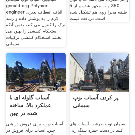
350 وات مجهز شده و از 5
gnexid org Polymer
طبقه مجزا روی هم تشکیل شده
engineer الیاف انعطاف پذیری
است. دریافت قیمت
لازم را به پوشش داده و رشد
ترک را کنترل می کند، ضمن آنکه
استحکام کششی را بهبود می
بخشد استحکام کششی ترکیبات
سیمانی
پر کردن آسیاب توپ
آسیاب گلوله ای با
سیمانی
عملکرد بالا، ساخته
شده در چین
سیمان توپ ظرفیت آسیاب های
آسیاب ذرت برای فروش در هبی
کلید در دست جمره سنگ زنی
چین. آسیاب برای فروش در