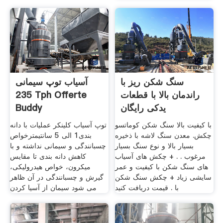
سنگ شکن ریز با
آسیاب توپ سیمانی
راندمان بالا با قطعات
235 Tph Offerte
یدکی رایگان
Buddy
با کیفیت بالا سنگ شکن کوماتسو
توپ آسیاب کلینکر عملیات با دانه
چکش. معدن سنگ لاشه با ذخیره
بندی1 الی 5 سانتیمترخواص
بسیار بالا و نوع سنگ بسیار
چسبانندگی و سیمانی نداشته و با
مرغوب . . + چکش های آسیاب
کاهش دانه بندی تا مقایس
های سنگ شکن با کیفیت و عمر
میکرون، خواص هیدرولیکی،
سایشی زیاد + چکش سنگ شکن
گیرش و چسبانندگی در آن ظاهر
با . قیمت دریافت کنید
می شود سیمان از آسیا کردن