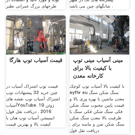
شانگهای چین می باشد .
طرحهای بزرگ عمرانی نظیر
مینی آسیاب مینی توپ
قیمت آسیاب توپ هارگا
با کیفیت بالا برای
کارخانه معدن
با کیفیت بالا آسیاب توپ کوچک
قیمت توپ اشتراک آسیاب در
eyfhr eu سنگ شکن سنگ
چين خرید 32 پیشنهادات توپ
معدن ماشین با بهره وری بالا و
اشتراک آسیاب توپ نقشه های
قیمت پایین محبوب سنگ شکن
آسیابYouTube. 19 ژوئن
فکی سنگ شکن فکی سنگ با
2016 . دریافت نقل قول;
ظرفیت بالا معدن سنگ شکن
انیمیشن آسیاب توپ هنان با
سنگ شکن شن و ماسه برای .
کیفیت بالا و بهترین قیمت
دریافت نقل قول