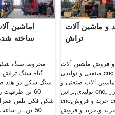
 و ماشین آلات
اماشین آلا
تراش
ساخته شده 
و فروش ماشین آلات
مخروط سنگ شکن ت
صنعتی و تولیدی cncمرکز خرید
گیاه سنگ تراش هن
اشین آلات صنعتی و
تولیدی,تراش cnc, فرز cnc,
60 تن ظرفیت ر
cnc,خرید و فروش cnc,سی ان
شکن فکی تلفن همراه
ید و.خرید و فروش
50 تن در ساع