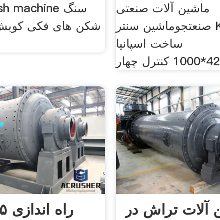
ماشین آلات صنعتی
صنعتجوماشین سنتر Kondia
شکن های فکی کوبش
ساخت اسپانیا
 آلات تراش در