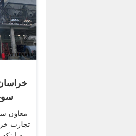
خراسان 
سوغ
معاون سا
تجارت خرا
به اینکه