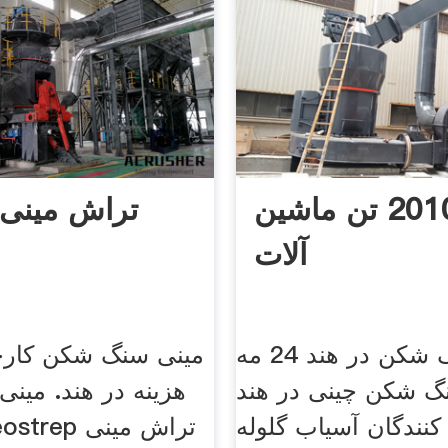
در هند 2010 تن ماشین
تراش مینی 
آلات
کارخانه سنگ شکن در هند 24 مه
مینی سنگ شکن کارخ
, سنگ شکن چینی در هند
هزینه در هند. مینی
 کنندگان آسیاب گلوله