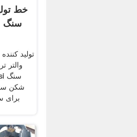
خط تولی
سنگ ش
تولید کننده
والتر ت
شکن سنگ
برای س