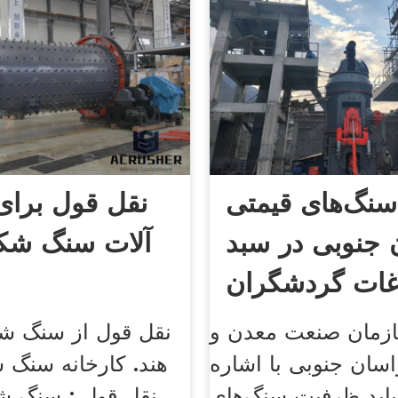
سنگ‌های قیمتی
نقل قول برای
جنوبی در سبد
آلات سنگ شک
ات گردشگران
قرار گیرد
زمان صنعت معدن و
نقل قول از سنگ 
سان جنوبی با اشاره
هند. کارخانه سنگ 
 باید ظرفیت سنگ‌های
نقل قول ; سنگ شک