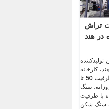
ت تراش
در هند
ولیدکننده
د. کارخانه
سنگ شکن در هند ظرفیت 50 تا
وزانه. سنگ
 با ظرفیت
ت سنگ شکن