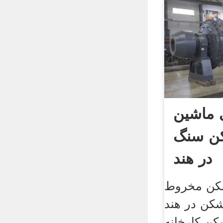
 ماشین
ن سنگ
در هند
شکن مخروط
شکن در هند
ن کارخانه