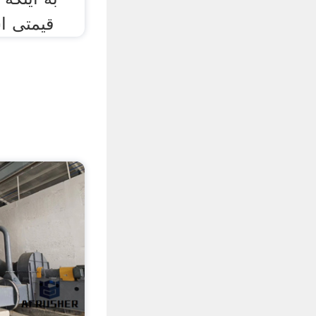
قیمتی ا