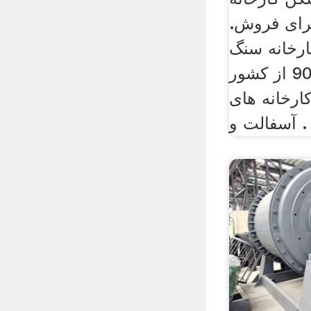
ای فروش.
ارخانه سنگ
شکن سازی, 9001 از کشور
ارخانه های
آسفالت و .