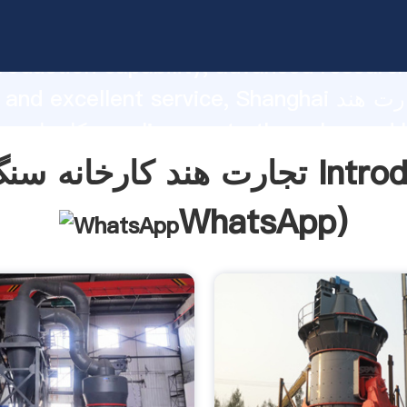
تجارت هند کارخانه سنگ تراش asping
roduction capability, advanced researc
strength and excellent service, Shanghai
کارخانه سنگ تراش and bring
o all of customers.
 تراش Introduction(
WhatsApp
)