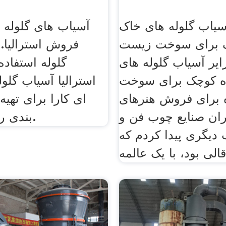
آسیاب گلوله های خاک
آسیاب های گلوله 
ک برای سوخت زیست
فروش استرالیا.
زایر آسیاب گلوله های
گلوله استفاد
ه کوچک برای سوخت
استرالیا آسیاب گلو
برای فروش هنرهای‌
ای کارا برای تهیه 
ران‌ صنایع چوب فن و
بندی ریز می باشد.
 دیگری پیدا کردم که
الی بود، با یک عالمه