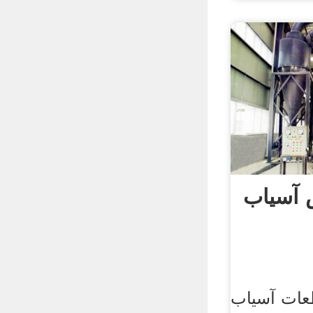
 آسیاب
عات آسیاب