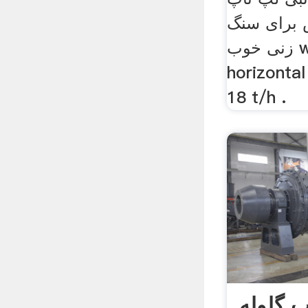
 برای سنگ
زنی خوب welcome.
horizontal
18 t/h .
ب گلوله