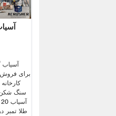
آسیاب
آسیاب گ
برای فروش. 
کارخانه 
سنگ شکن 
طلا تمبر در