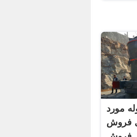
له مورد
ی فروش
فروش