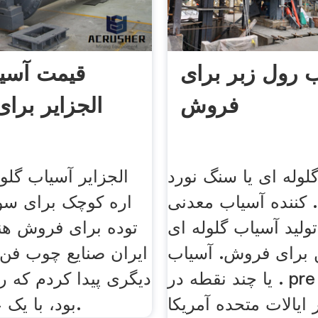
 رول زبر برای
قیمت آسی
فروش
الجزایر برا
لوله ای یا سنگ نورد
الجزایر آسیاب گلو
کننده آسیاب معدنی
اره کوچک برای س
تولید آسیاب گلوله ای
توده برای فروش هنر
برای فروش. آسیاب
ایران‌ صنایع چوب فن 
یا چند نقطه در . pre 20 آسیاب
دیگری پیدا کردم که ر
 ایالات متحده آمریکا
بود، با یک عالمه عکس.