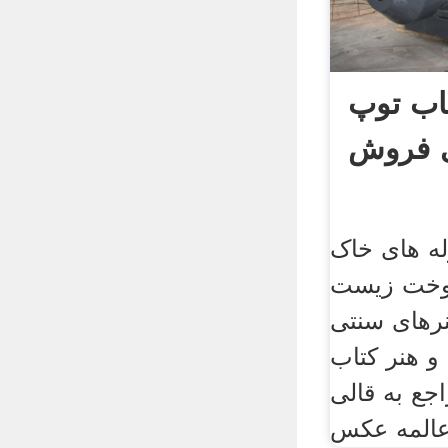
اب توپ
ی فروش
له های خاک
وخت زیست
های‌ سنتی‌
و هنر کتاب
اجع به قالی