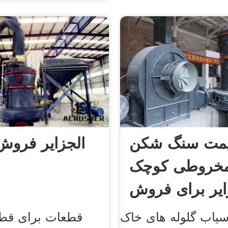
مت سنگ شکن
الجزایر فروش
خروطی کوچک
ایر برای فروش
آسیاب گلوله های خاک
قطعات برای قط