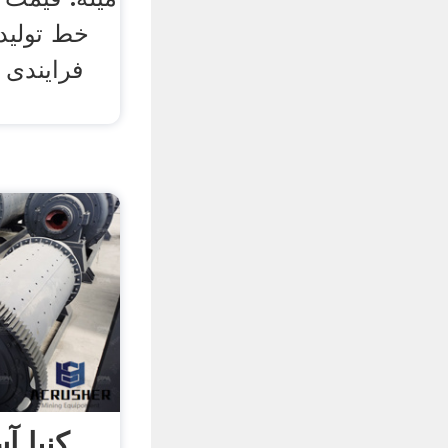
خط تولید
فرایندی 
کنیا آ