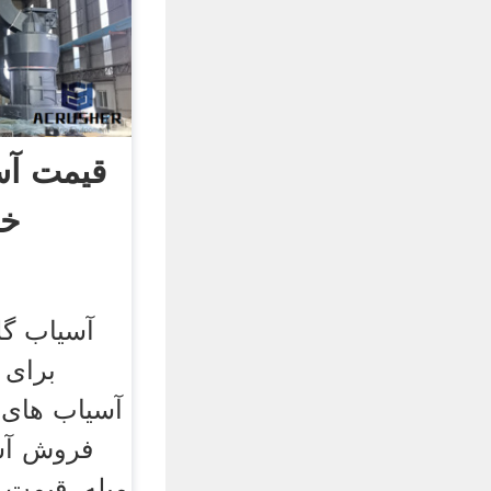
قیمت آس
خا
آسیاب گل
برای
آسیاب های گ
فروش آسی