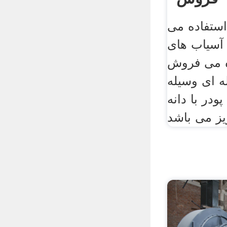
استفاده می
 آسیاب های
ه می فروش
له ای وسیله
پودر با دانه